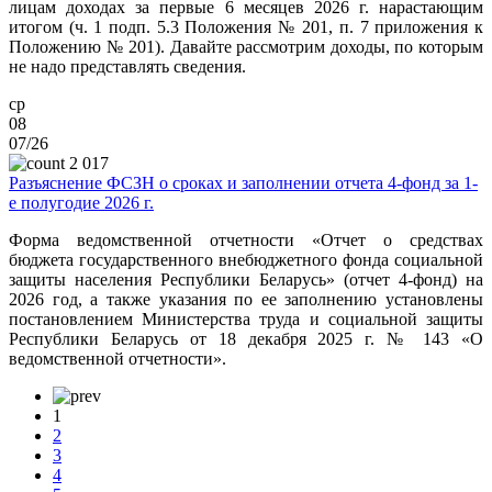
лицам доходах за первые 6 месяцев 2026 г. нарастающим
итогом (ч. 1 подп. 5.3 Положения № 201, п. 7 приложения к
Положению № 201).
Давайте рассмотрим доходы, по которым
не надо представлять сведения.
ср
08
07/26
2 017
Разъяснение ФСЗН о сроках и заполнении отчета 4-фонд за 1-
е полугодие 2026 г.
Форма ведомственной отчетности «Отчет о средствах
бюджета государственного внебюджетного фонда социальной
защиты населения Республики Беларусь» (отчет 4-фонд) на
2026 год, а также указания по ее заполнению установлены
постановлением Министерства труда и социальной защиты
Республики Беларусь от 18 декабря 2025 г. № 143 «О
ведомственной отчетности».
1
2
3
4