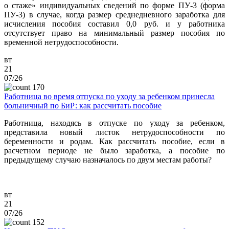
о стаже» индивидуальных сведений по форме ПУ-3 (форма
ПУ-3) в случае, когда размер среднедневного заработка для
исчисления пособия составил 0,0 руб. и у работника
отсутствует право на минимальный размер пособия по
временной нетрудоспособности.
вт
21
07/26
170
Работница во время отпуска по уходу за ребенком принесла
больничный по БиР: как рассчитать пособие
Работница, находясь в отпуске по уходу за ребенком,
представила новый листок нетрудоспособности по
беременности и родам. Как рассчитать пособие, если в
расчетном периоде не было заработка, а пособие по
предыдущему случаю назначалось по двум местам работы?
вт
21
07/26
152