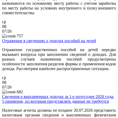
назначаются по основному месту работы с учетом заработка
по месту работы на условиях внутреннего и (или) внешнего
совместительства.
ср
08
07/26
757
Отражение в сведениях о доходах пособий на детей
Отражение государственных пособий на детей нередко
вызывает вопросы при заполнении сведений о доходах. Для
разных случаев назначения пособий предусмотрены
особенности заполнения разделов формы и применения кодов
дохода. Рассмотрим наиболее распространенные ситуации.
ср
08
07/26
682
Сведения о выплаченных доходах за 1-е полугодие 2026 года:
5 примеров, по которым представлять данные не требуется
Налоговые агенты должны не позднее 20.07.2026 представить
налоговым органам сведения о выплаченных физическим