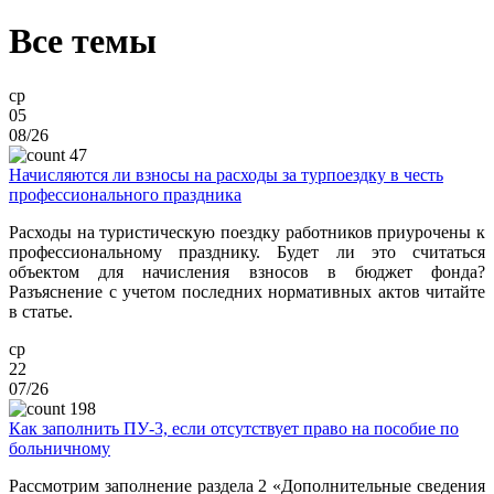
Все темы
ср
05
08/26
47
Начисляются ли взносы на расходы за турпоездку в честь
профессионального праздника
Расходы на туристическую поездку работников приурочены к
профессиональному празднику. Будет ли это считаться
объектом для начисления взносов в бюджет фонда?
Разъяснение с учетом последних нормативных актов читайте
в статье.
ср
22
07/26
198
Как заполнить ПУ-3, если отсутствует право на пособие по
больничному
Рассмотрим заполнение раздела 2 «Дополнительные сведения