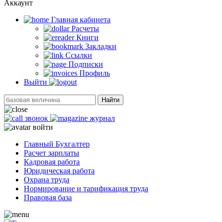
Аккаунт
Главная кабинетa
Расчеты
Книги
Закладки
Ссылки
Подписки
Профиль
Выйти
Найти
звонок
журнал
войти
Главный Бухгалтер
Расчет зарплаты
Кадровая работа
Юридическая работа
Охрана труда
Нормирование и тарификация труда
Правовая база