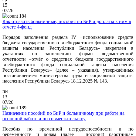
15
07/26
184
Как отразить больничные, пособия по БиР и доплаты к ним в
отчете 4-фонд
Порядок заполнения раздела IV «использование средств
бюджета государственного внебюджетного фонда социальной
защиты населения Республики Беларусь» закреплён в
указаниях по заполнению формы ведомственной
отчётности «отчёт о средствах бюджета государственного
внебюджетного фонда социальной защиты населения
Республики Беларусь» (далее – указания), утверждённых
постановлением министерства труда и социальной защиты
населения Республики Беларусь 18.12.2025 № 143.
пн
13
07/26
189
Назначение пособий по БиР и больничному при работе на
основной работе и по совместительству
Пособия по временной нетрудоспособности и по
беременности и родам (далее – пособия) работникам