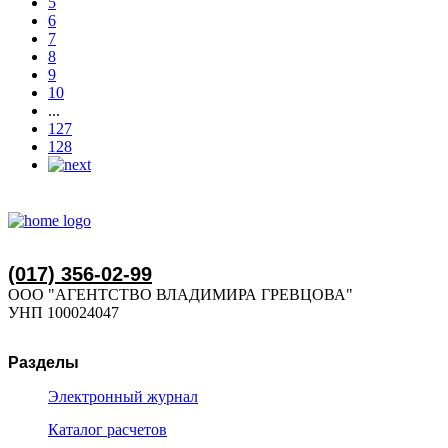
5
6
7
8
9
10
...
127
128
(017) 356-02-99
ООО "АГЕНТСТВО ВЛАДИМИРА ГРЕВЦОВА"
УНП 100024047
Разделы
Электронный журнал
Каталог расчетов