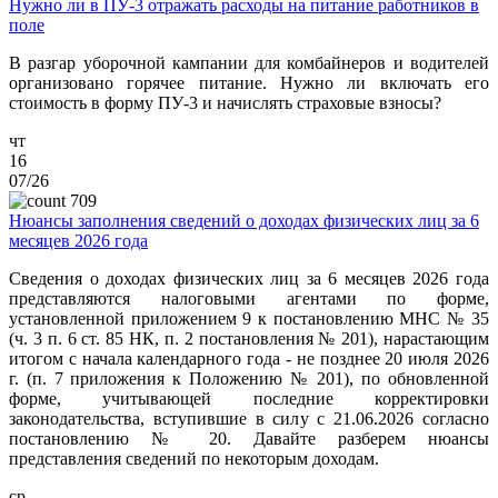
Нужно ли в ПУ-3 отражать расходы на питание работников в
поле
В разгар уборочной кампании для комбайнеров и водителей
организовано горячее питание. Нужно ли включать его
стоимость в форму ПУ-3 и начислять страховые взносы?
чт
16
07/26
709
Нюансы заполнения сведений о доходах физических лиц за 6
месяцев 2026 года
Сведения о доходах физических лиц за 6 месяцев 2026 года
представляются налоговыми агентами по форме,
установленной приложением 9 к постановлению МНС № 35
(ч. 3 п. 6 ст. 85 НК, п. 2 постановления № 201), нарастающим
итогом с начала календарного года - не позднее 20 июля 2026
г. (п. 7 приложения к Положению № 201), по обновленной
форме, учитывающей последние корректировки
законодательства, вступившие в силу с 21.06.2026 согласно
постановлению № 20. Давайте разберем нюансы
представления сведений по некоторым доходам.
ср