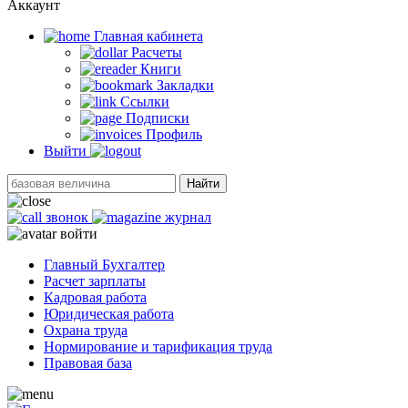
Аккаунт
Главная кабинетa
Расчеты
Книги
Закладки
Ссылки
Подписки
Профиль
Выйти
Найти
звонок
журнал
войти
Главный Бухгалтер
Расчет зарплаты
Кадровая работа
Юридическая работа
Охрана труда
Нормирование и тарификация труда
Правовая база