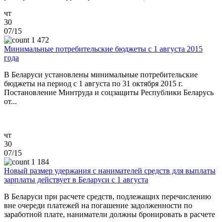
чт
30
07/15
1 472
Минимальные потребительские бюджеты с 1 августа 2015
года
В Беларуси установлены минимальные потребительские
бюджеты на период с 1 августа по 31 октября 2015 г.
Постановление Минтруда и соцзащиты Республики Беларусь
от...
чт
30
07/15
1 184
Новый размер удержания с нанимателей средств для выплаты
зарплаты действует в Беларуси с 1 августа
В Беларуси при расчете средств, подлежащих перечислению
вне очереди платежей на погашение задолженности по
заработной плате, наниматели должны бронировать в расчете