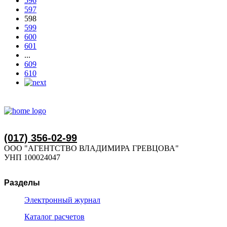
596
597
598
599
600
601
...
609
610
(017) 356-02-99
ООО "АГЕНТСТВО ВЛАДИМИРА ГРЕВЦОВА"
УНП 100024047
Разделы
Электронный журнал
Каталог расчетов