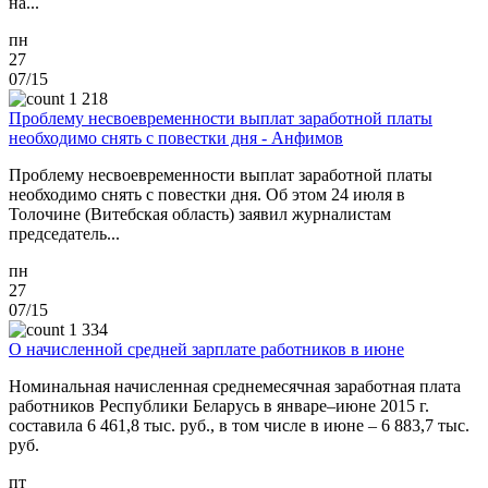
на...
пн
27
07/15
1 218
Проблему несвоевременности выплат заработной платы
необходимо снять с повестки дня - Анфимов
Проблему несвоевременности выплат заработной платы
необходимо снять с повестки дня. Об этом 24 июля в
Толочине (Витебская область) заявил журналистам
председатель...
пн
27
07/15
1 334
О начисленной средней зарплате работников в июне
Номинальная начисленная среднемесячная заработная плата
работников Республики Беларусь в январе–июне 2015 г.
составила 6 461,8 тыс. руб., в том числе в июне – 6 883,7 тыс.
руб.
пт