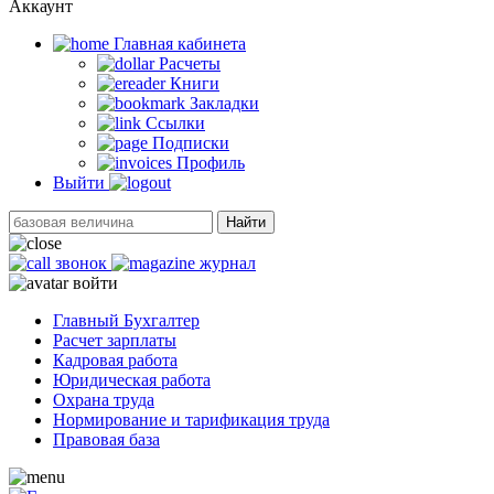
Аккаунт
Главная кабинетa
Расчеты
Книги
Закладки
Ссылки
Подписки
Профиль
Выйти
Найти
звонок
журнал
войти
Главный Бухгалтер
Расчет зарплаты
Кадровая работа
Юридическая работа
Охрана труда
Нормирование и тарификация труда
Правовая база