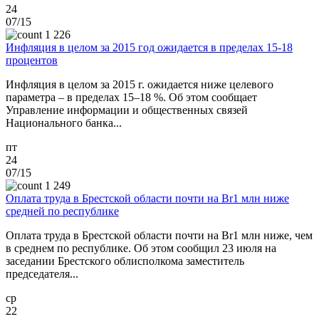
24
07/15
1 226
Инфляция в целом за 2015 год ожидается в пределах 15-18
процентов
Инфляция в целом за 2015 г. ожидается ниже целевого
параметра – в пределах 15–18 %. Об этом сообщает
Управление информации и общественных связей
Национального банка...
пт
24
07/15
1 249
Оплата труда в Брестской области почти на Br1 млн ниже
средней по республике
Оплата труда в Брестской области почти на Br1 млн ниже, чем
в среднем по республике. Об этом сообщил 23 июля на
заседании Брестского облисполкома заместитель
председателя...
ср
22