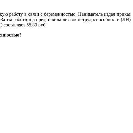
гкую работу в связи с беременностью. Наниматель издал приказ
г. Затем работница представила листок нетрудоспособности (ЛН)
) составляет 55,89 руб.
менностью?