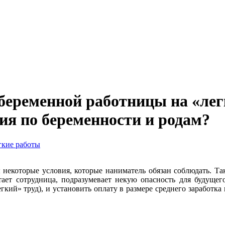
беременной работницы на «лег
ия по беременности и родам?
гкие работы
некоторые условия, которые наниматель обязан соблюдать. Та
отает сотрудница, подразумевает некую опасность для будущег
кий» труд), и установить оплату в размере среднего заработка