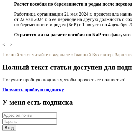
Расчет пособия по беременности и родам после перево
Работница организации 21 мая 2024 г. представила наним
от 22 мая 2024 г. о ее переводе на другую должность с с
по беременности и родам (БиР) с 1 августа по 4 декабря 2
Отразится ли на расчете пособия по БиР тот факт, что
<…>
Полный текст читайте в журнале «Главный Бухгалтер. Зарплата
Полный текст статьи доступен для под
Получите пробную подписку, чтобы прочесть ее полностью!
Получить пробную подписку
У меня есть подписка
Вход