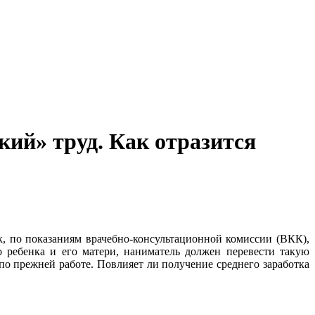
кий» труд. Как отразится
к, по показаниям врачебно-консультационной комиссии (ВКК),
о ребенка и его матери, наниматель должен перевести такую
 по прежней работе. Повлияет ли получение среднего заработка