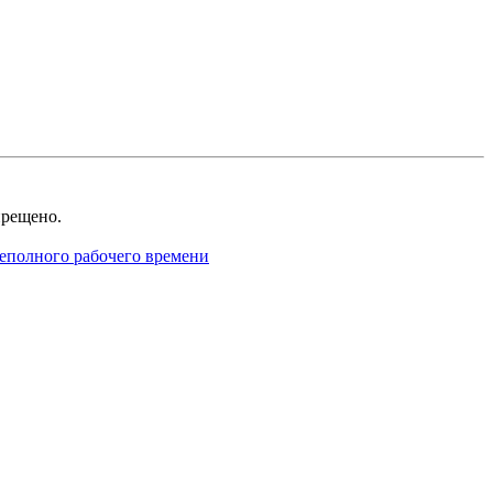
рещено.
неполного рабочего времени