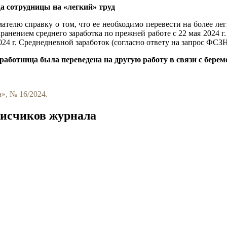
да сотрудницы на «легкий» труд
ателю справку о том, что ее необходимо перевести на более ле
охранением среднего заработка по прежней работе с 22 мая 2024 
024 г. Среднедневной заработок (согласно ответу на запрос ФСЗН
 работница была переведена на другую работу в связи с бере
», № 16/2024.
писчиков журнала