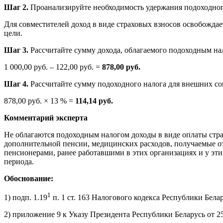
Шаг 2.
Проанализируйте необходимость удержания подоходного
Для совместителей доход в виде страховых взносов освобождает
цели.
Шаг 3.
Рассчитайте сумму дохода, облагаемого подоходным на
1 000,00 руб. – 122,00 руб. =
878,00 руб.
Шаг 4.
Рассчитайте сумму подоходного налога для внешних со
878,00 руб. × 13 % =
114,14 руб.
Комментарий эксперта
Не облагаются подоходным налогом доходы в виде оплаты страх
дополнительной пенсии, медицинских расходов, получаемые от
пенсионерами, ранее работавшими в этих организациях и у эти
периода.
Обоснование:
1
1) подп. 1.19
п. 1 ст. 163 Налогового кодекса Республики Белар
2) приложение 9 к Указу Президента Республики Беларусь от 2