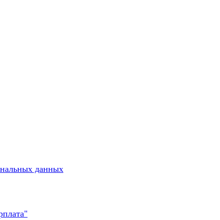
ональных данных
рплата"