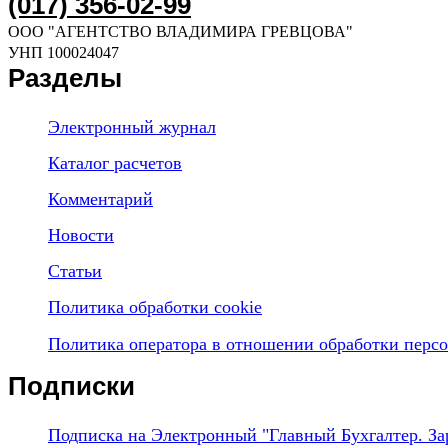
(017) 356-02-99
ООО "АГЕНТСТВО ВЛАДИМИРА ГРЕВЦОВА"
УНП 100024047
Разделы
Электронный журнал
Каталог расчетов
Комментарий
Новости
Статьи
Политика обработки cookie
Политика оператора в отношении обработки перс
Подписки
Подписка на Электронный "Главный Бухгалтер. За