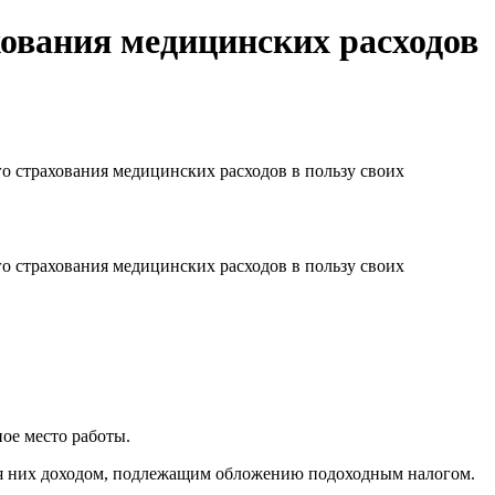
хования медицинских расходов
го страхования медицинских расходов в пользу своих
го страхования медицинских расходов в пользу своих
ое место работы.
 для них доходом, подлежащим обложению подоходным налогом.