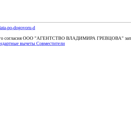
lata-po-dogovoru-d
енного согласия OOO "АГЕНТСТВО ВЛАДИМИРА ГРЕВЦОВА" зап
ндартные вычеты
Совместители