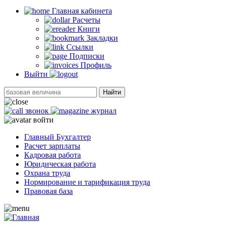
Главная кабинетa
Расчеты
Книги
Закладки
Ссылки
Подписки
Профиль
Выйти
Найти
звонок
журнал
войти
Главный Бухгалтер
Расчет зарплаты
Кадровая работа
Юридическая работа
Охрана труда
Нормирование и тарификация труда
Правовая база