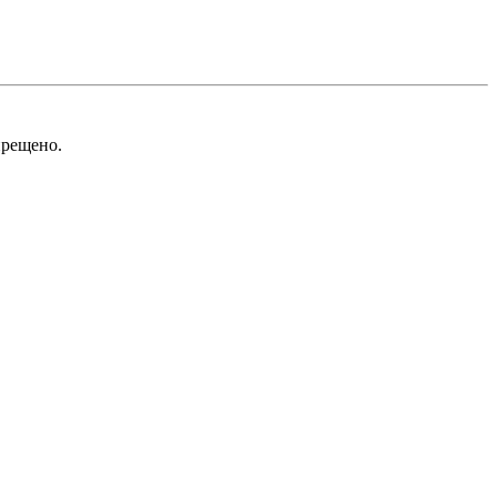
рещено.