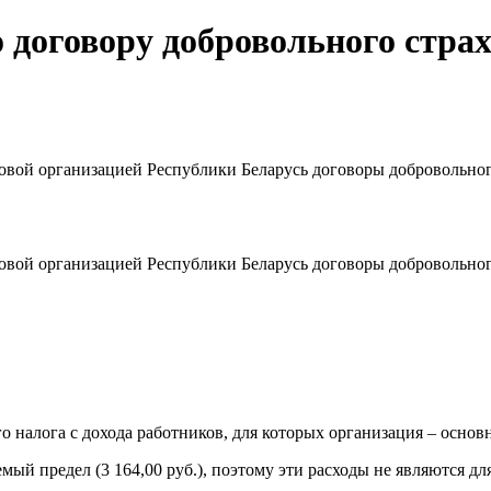
о договору добровольного стра
аховой организацией Республики Беларусь договоры добровольно
аховой организацией Республики Беларусь договоры добровольно
налога с дохода работников, для которых организация – основн
мый предел (3 164,00 руб.), поэтому эти расходы не являются