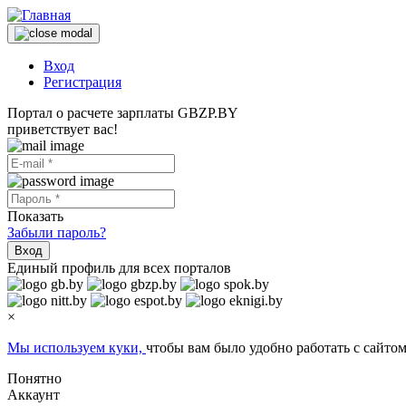
Вход
Регистрация
Портал о расчете зарплаты GBZP.BY
приветствует вас!
Показать
Забыли пароль?
Вход
Единый профиль для всех порталов
×
Мы используем куки,
чтобы вам было удобно работать с сайтом
Понятно
Аккаунт