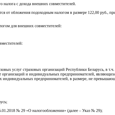
 налога с дохода внешних совместителей.
ся от обложения подоходным налогом в размере 122,00 руб., при
логом для внешних совместителей:
вместителей:
овых услуг страховых организаций Республики Беларусь, в т.ч.
 организаций и индивидуальных предпринимателей, являющихся 
х индивидуальных предпринимателей, в размере, не превышающем
усь;
5.01.2018 № 29 «О налогообложении» (далее – Указ № 29);