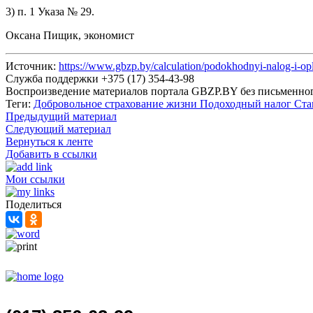
3) п. 1 Указа № 29.
Оксана Пищик, экономист
Источник:
https://www.gbzp.by/calculation/podokhodnyi-nalog-i-op
Служба поддержки +375 (17) 354-43-98
Воспроизведение материалов портала GBZP.BY без письм
Теги:
Добровольное страхование жизни
Подоходный налог
Ста
Предыдущий материал
Следующий материал
Вернуться к ленте
Добавить в ссылки
Мои ссылки
Поделиться