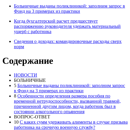
Больничные выданы поликлиникой: заполним запрос в
Фонд на 3 примерах из практики
Когда бухгалтерский расчет предшествует
распоряжению руководителя удержать материальный
ущерб с работника
Сведения о доходах: командировочные расходы сверх
норм
Содержание
НОВОСТИ
БОЛЬНИЧНЫЕ
5
Больничные выданы поликлиникой: заполним запрос
в Фонд на 3 примерах из практики
8
Особенности определения размера пособия по
временной нетрудоспособности, вызванной травмой,
причиненной другим лицом, когда работник был в
состоянии алкогольного опьянения
ВОПРОС-ОТВЕТ
10
С каких сумм удерживать алименты в случае призыва
работника на срочную военную службу?