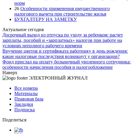
норм
26
Особенности применения имущественного
налогового вычета при строительстве жилья
БУХГАЛТЕРУ НА ЗАМЕТКУ
Актуальное сегодня
Досрочный выход из отпуска по уходу за ребенком: расчет
зарплаты, пособий и «зарплатных» налогов при работе на
условиях неполного рабочего времени
Вручение цветов и сертификата работнику в день рождения:
какие налоговые последствия возникнут у организации?
Фонд прислал на оплату больничный уволенного сотрудника:
особенности начисления пособия и налогообложение
Наверх
ЭЛЕКТРОННЫЙ ЖУРНАЛ
Все номера
Материалы
Правовая база
Закладки
Подписка
Поделиться