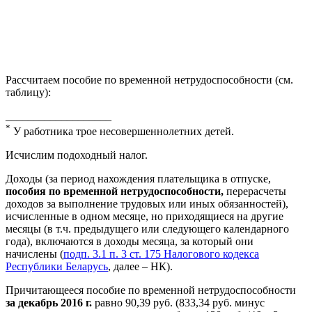
Рассчитаем пособие по временной нетрудоспособности (см.
таблицу):
___________________
*
У работника трое несовершеннолетних детей.
Исчислим подоходный налог.
Доходы (за период нахождения плательщика в отпуске,
пособия по временной нетрудоспособности,
перерасчеты
доходов за выполнение трудовых или иных обязанностей),
исчисленные в одном месяце, но приходящиеся на другие
месяцы (в т.ч. предыдущего или следующего календарного
года), включаются в доходы месяца, за который они
начислены (
подп. 3.1 п. 3 ст. 175 Налогового кодекса
Республики Беларусь
, далее – НК).
Причитающееся пособие по временной нетрудоспособности
за декабрь 2016 г.
равно 90,39 руб. (833,34 руб. минус