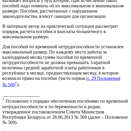
вызывает вопросы у бухгалтеров. При исчислении таких
пособий надо помнить об их максимальном и минимальном
размере. Пособия, рассчитанные с нарушением
законодательства, влекут санкции для организации.
В материале автор на практической ситуации рассмотрит
порядок расчета пособия и выплаты больничного в
максимальном размере.
Для пособий по временной нетрудоспособности установлен
максимальный размер. По каждому месту работы за
календарный месяц сумма пособия по временной
нетрудоспособности не должна превышать 3-кратной
величины средней заработной платы работников в
республике в месяце, предшествующем месяцу, в котором
возникло право на пособие (часть первая
п. 29 Положения
*
№ 569
).
________________
*
Положение о порядке обеспечения пособиями по временной
нетрудоспособности и по беременности и родам,
утвержденное постановлением Совета Министров
Республики Беларусь от 28.06.2013 № 569 (далее – Положение
№ 569).