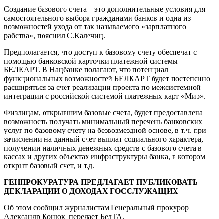
Создание базового счета – это дополнительные условия для
самостоятельного выбора гражданами банков и одна из
возможностей ухода от так называемого «зарплатного
рабства», пояснил С.Калечиц.
Предполагается, что доступ к базовому счету обеспечат с
помощью банковской карточки платежной системы
БЕЛКАРТ. В Нацбанке полагают, что потенциал
функциональных возможностей БЕЛКАРТ будет постепенно
расширяться за счет реализации проекта по межсистемной
интеграции с российской системой платежных карт «Мир».
Физлицам, открывшим базовые счета, будет предоставлена
возможность получать минимальный перечень банковских
услуг по базовому счету на безвозмездной основе, в т.ч. при
зачислении на данный счет выплат социального характера,
получении наличных денежных средств с базового счета в
кассах и других объектах инфраструктуры банка, в котором
открыт базовый счет, и т.д.
ГЕНПРОКУРАТУРА ПРЕДЛАГАЕТ ПУБЛИКОВАТЬ
ДЕКЛАРАЦИИ О ДОХОДАХ ГОССЛУЖАЩИХ
Об этом сообщил журналистам Генеральный прокурор
Александр Конюк, передает БелТА.