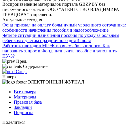
Воспроизведение материалов портала GBZP.BY без
письменного согласия OOO "АГЕНТСТВО ВЛАДИМИРА
ГРЕВЦОВА" запрещено.
Актуальное сегодня
Фонд прислал на оплату больничный уволенного сотрудника:
особенности начисления пособия и налогообложение
Четыре ситуации назначения пособия по уходу за больным
ребенком с учетом праздничного дня 3 июля
Работник проходил МРЭК во время больничного. Как
направить запрос в Фонд, назначить пособие и заполнить
ПУ-3?
Пред.
Содержание
След.
Наверх
ЭЛЕКТРОННЫЙ ЖУРНАЛ
Все номера
Материалы
Правовая база
Закладки
Подписка
Поделиться