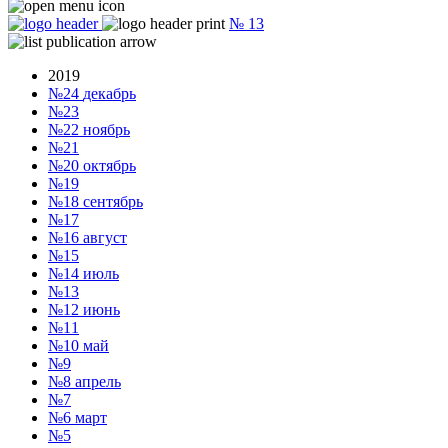
№
13
2019
№24
декабрь
№23
№22
ноябрь
№21
№20
октябрь
№19
№18
сентябрь
№17
№16
август
№15
№14
июль
№13
№12
июнь
№11
№10
май
№9
№8
апрель
№7
№6
март
№5