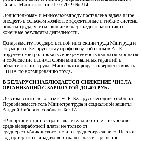
Совета Министров от 21.05.2019 № 314.
Облисполкомам и Минсельхозпроду поставлена задача шире
внедрять в сельском хозяйстве эффективные и гибкие системы
оплаты труда, учитывающие вклад каждого работника в
конечные результаты деятельности.
Департаменту государственной инспекции труда Минтруда и
соцзащиты, Белорусскому профсоюзу работников АПК
поручено контролировать своевременность выплаты зарплаты
и соблюдение нанимателями минимальных гарантий в
области оплаты труда; Минсельхозпроду – совершенствовать
ТНПА по нормированию труда.
В БЕЛАРУСИ НАБЛЮДАЕТСЯ СНИЖЕНИЕ ЧИСЛА
ОРГАНИЗАЦИЙ С ЗАРПЛАТОЙ ДО 400 РУБ.
Об этом в интервью газете «СБ. Беларусь сегодня» сообщил
Первый заместитель Министра труда и социальной защиты
Андрей Лобович, сообщает БелТА.
«Ряд организаций в стране значительно отстает по уровню
средней заработной платы не только от
среднереспубликанского, но и от среднеотраслевого. На этот
год приоритетная задача вертикали власти – решение