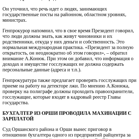
Он уточнил, что речь идет о людях, занимающих
государственные посты на районном, областном уровнях,
министрах.
Генпрокурор напомнил, что в свое время Президент говорил,
что люди должны знать, как живут чиновники и их
родственники, откуда у них деньги и собственность. Это
нормальная международная практика. «Президент за полную
открытость, он неоднократно об этом говорил», – обратил
внимание А.Конюк. При этом он добавил, что информация о
доходах и имуществе госслужащих не должна содержать
персональные данные (адреса и т.п.).
Генпрокуратура также предлагает проверять госслужащих при
приеме на работу на детекторе лжи. По мнению А.Конюка,
проверку на полиграфе должны проходить правоохранители,
госслужащие, которые входят в кадровый реестр Главы
государства.
БУХГАЛТЕР ИЗ ОРШИ ПРОВОДИЛА МАХИНАЦИИ С
ЗАРПЛАТОЙ
Суд Оршанского района и Орши вынес приговор в
отношении бухгалтера одного из предприятий райцентра за