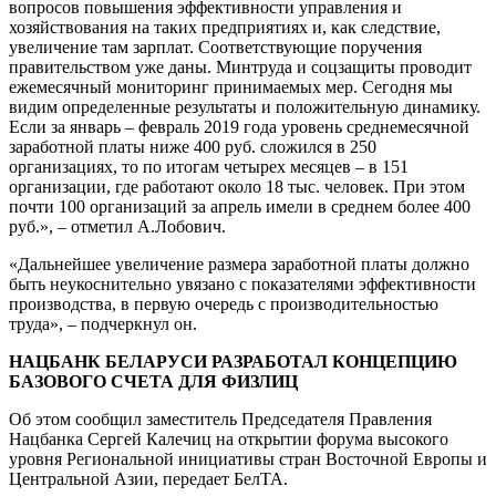
вопросов повышения эффективности управления и
хозяйствования на таких предприятиях и, как следствие,
увеличение там зарплат. Соответствующие поручения
правительством уже даны. Минтруда и соцзащиты проводит
ежемесячный мониторинг принимаемых мер. Сегодня мы
видим определенные результаты и положительную динамику.
Если за январь – февраль 2019 года уровень среднемесячной
заработной платы ниже 400 руб. сложился в 250
организациях, то по итогам четырех месяцев – в 151
организации, где работают около 18 тыс. человек. При этом
почти 100 организаций за апрель имели в среднем более 400
руб.», – отметил А.Лобович.
«Дальнейшее увеличение размера заработной платы должно
быть неукоснительно увязано с показателями эффективности
производства, в первую очередь с производительностью
труда», – подчеркнул он.
НАЦБАНК БЕЛАРУСИ РАЗРАБОТАЛ КОНЦЕПЦИЮ
БАЗОВОГО СЧЕТА ДЛЯ ФИЗЛИЦ
Об этом сообщил заместитель Председателя Правления
Нацбанка Сергей Калечиц на открытии форума высокого
уровня Региональной инициативы стран Восточной Европы и
Центральной Азии, передает БелТА.