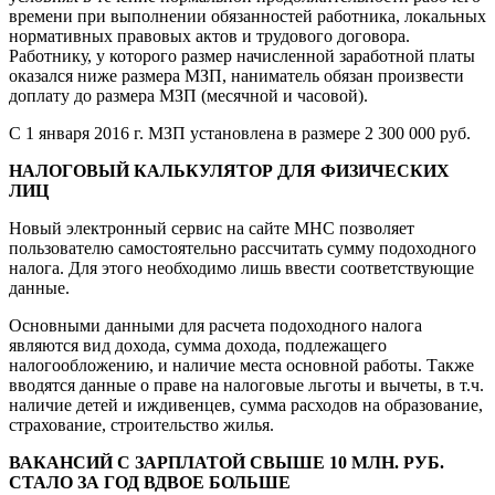
времени при выполнении обязанностей работника, локальных
нормативных правовых актов и трудового договора.
Работнику, у которого размер начисленной заработной платы
оказался ниже размера МЗП, наниматель обязан произвести
доплату до размера МЗП (месячной и часовой).
С 1 января 2016 г. МЗП установлена в размере 2 300 000 руб.
НАЛОГОВЫЙ КАЛЬКУЛЯТОР ДЛЯ ФИЗИЧЕСКИХ
ЛИЦ
Новый электронный сервис на сайте МНС позволяет
пользователю самостоятельно рассчитать сумму подоходного
налога. Для этого необходимо лишь ввести соответствующие
данные.
Основными данными для расчета подоходного налога
являются вид дохода, сумма дохода, подлежащего
налогообложению, и наличие места основной работы. Также
вводятся данные о праве на налоговые льготы и вычеты, в т.ч.
наличие детей и иждивенцев, сумма расходов на образование,
страхование, строительство жилья.
ВАКАНСИЙ С ЗАРПЛАТОЙ СВЫШЕ 10 МЛН. РУБ.
СТАЛО ЗА ГОД ВДВОЕ БОЛЬШЕ