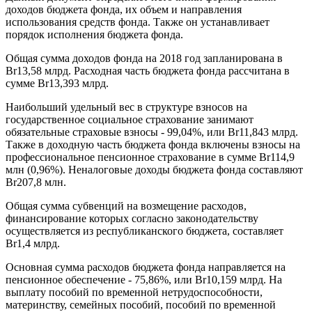
доходов бюджета фонда, их объем и направления
использования средств фонда. Также он устанавливает
порядок исполнения бюджета фонда.
Общая сумма доходов фонда на 2018 год запланирована в
Br13,58 млрд. Расходная часть бюджета фонда рассчитана в
сумме Br13,393 млрд.
Наибольший удельный вес в структуре взносов на
государственное социальное страхование занимают
обязательные страховые взносы - 99,04%, или Br11,843 млрд.
Также в доходную часть бюджета фонда включены взносы на
профессиональное пенсионное страхование в сумме Br114,9
млн (0,96%). Неналоговые доходы бюджета фонда составляют
Br207,8 млн.
Общая сумма субвенций на возмещение расходов,
финансирование которых согласно законодательству
осуществляется из республиканского бюджета, составляет
Br1,4 млрд.
Основная сумма расходов бюджета фонда направляется на
пенсионное обеспечение - 75,86%, или Br10,159 млрд. На
выплату пособий по временной нетрудоспособности,
материнству, семейных пособий, пособий по временной