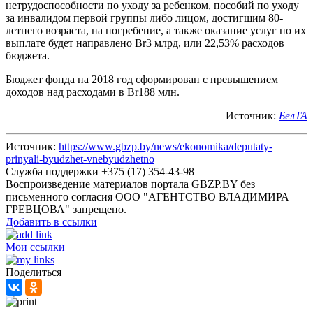
нетрудоспособности по уходу за ребенком, пособий по уходу
за инвалидом первой группы либо лицом, достигшим 80-
летнего возраста, на погребение, а также оказание услуг по их
выплате будет направлено Br3 млрд, или 22,53% расходов
бюджета.
Бюджет фонда на 2018 год сформирован с превышением
доходов над расходами в Br188 млн.
Источник:
БелТА
Источник:
https://www.gbzp.by/news/ekonomika/deputaty-
prinyali-byudzhet-vnebyudzhetno
Служба поддержки +375 (17) 354-43-98
Воспроизведение материалов портала GBZP.BY без
письменного согласия OOO "АГЕНТСТВО ВЛАДИМИРА
ГРЕВЦОВА" запрещено.
Добавить в ссылки
Мои ссылки
Поделиться