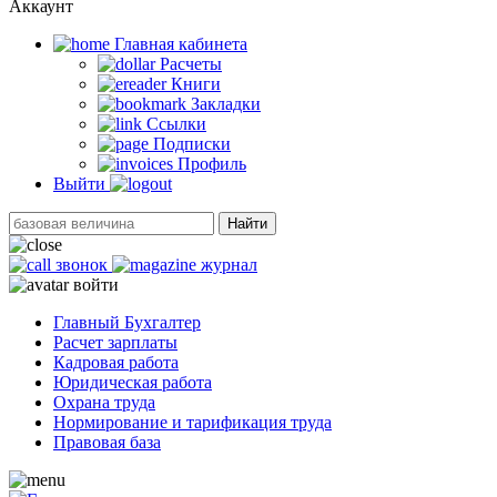
Аккаунт
Главная кабинетa
Расчеты
Книги
Закладки
Ссылки
Подписки
Профиль
Выйти
Найти
звонок
журнал
войти
Главный Бухгалтер
Расчет зарплаты
Кадровая работа
Юридическая работа
Охрана труда
Нормирование и тарификация труда
Правовая база