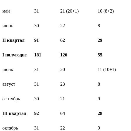
май
31
21 (20+1)
10 (8+2)
июнь
30
22
8
II квартал
91
62
29
I полугодие
181
126
55
июль
31
20
11 (10+1)
август
31
23
8
сентябрь
30
21
9
III квартал
92
64
28
октябрь
31
22
9