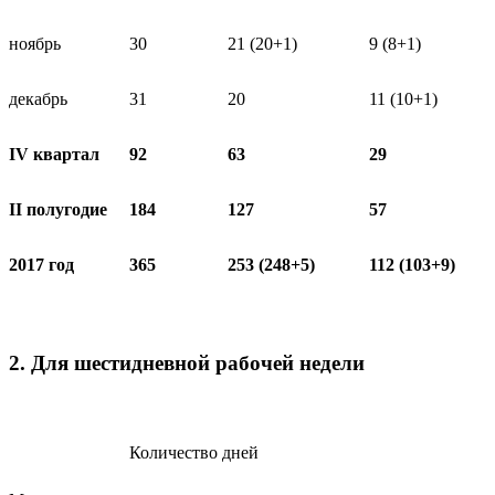
ноябрь
30
21 (20+1)
9 (8+1)
декабрь
31
20
11 (10+1)
IV квартал
92
63
29
II полугодие
184
127
57
2017 год
365
253 (248+5)
112 (103+9)
2. Для шестидневной рабочей недели
Количество дней