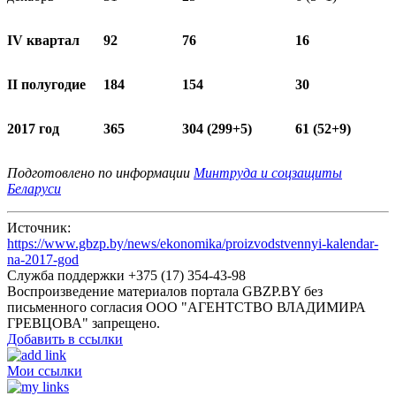
IV квартал
92
76
16
II полугодие
184
154
30
2017 год
365
304 (299+5)
61 (52+9)
Подготовлено по информации
Минтруда и соцзащиты
Беларуси
Источник:
https://www.gbzp.by/news/ekonomika/proizvodstvennyi-kalendar-
na-2017-god
Служба поддержки +375 (17) 354-43-98
Воспроизведение материалов портала GBZP.BY без
письменного согласия OOO "АГЕНТСТВО ВЛАДИМИРА
ГРЕВЦОВА" запрещено.
Добавить в ссылки
Мои ссылки