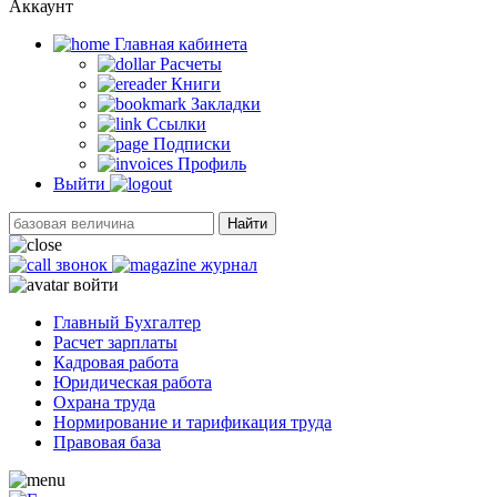
Аккаунт
Главная кабинетa
Расчеты
Книги
Закладки
Ссылки
Подписки
Профиль
Выйти
Найти
звонок
журнал
войти
Главный Бухгалтер
Расчет зарплаты
Кадровая работа
Юридическая работа
Охрана труда
Нормирование и тарификация труда
Правовая база