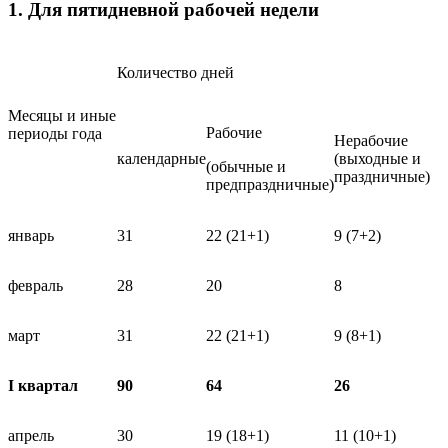
1. Для пятидневной рабочей недели
Количество дней
Месяцы и иные
Рабочие
периоды года
Нерабочие
календарные
(выходные и
(обычные и
праздничные)
предпраздничные)
январь
31
22 (21+1)
9 (7+2)
февраль
28
20
8
март
31
22 (21+1)
9 (8+1)
I квартал
90
64
26
апрель
30
19 (18+1)
11 (10+1)