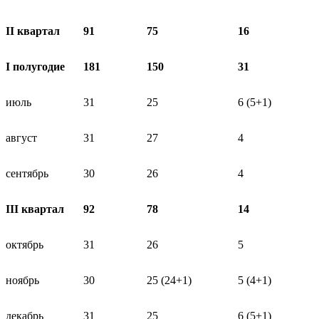
II квартал
91
75
16
I полугодие
181
150
31
июль
31
25
6 (5+1)
август
31
27
4
сентябрь
30
26
4
III квартал
92
78
14
октябрь
31
26
5
ноябрь
30
25 (24+1)
5 (4+1)
декабрь
31
25
6 (5+1)