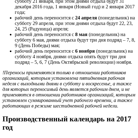
субботу 21 января, при этом днями отдыха будут 31
декабря 2016 года, 1 января (Новый год) и 2 января 2017
года;
рабочий день переносится с
24 апреля
(понедельник) на
субботу 29 апреля, при этом днями отдыха будут 22, 23,
24, 25 (Радуница) апреля;
рабочий день переносится с
8 мая
(понедельник) на
субботу 6 мая, днями отдыха будут три дня подряд – 7, 8,
9 (День Победы) мая;
рабочий день переносится с
6 ноября
(понедельник) на
субботу 4 ноября, днями отдыха опять будут три дня
подряд – 5, 6, 7 (День Октябрьской революции) ноября.
!Переносы применяются только в отношении работников
организаций, которым установлена пятидневная рабочая
неделя с выходными днями в субботу и воскресенье, а также
для которых переносимый день является рабочим днем, и не
применяются в отношении работников организаций, которым
установлен суммированный учет рабочего времени, а также
работающих в режиме шестидневной рабочей недели.
Производственный календарь на 2017
год