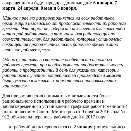
сокращенными будут предпраздничные дни:
6 января, 7
марта, 24 апреля, 8 мая и 6 ноября
.
!Данное правило распространяется на всех работников
организации независимо от продолжительности их рабочего
времени. Эта норма не содержит исключения для каких-либо
категорий работников, в том числе для работающих по
совместительству, для работников, которым установлена
сокращенная продолжительность рабочего времени либо
неполное рабочее время.
Однако, принимая во внимание особенности неполного
рабочего времени, при необходимости продолжительность
работы в предпраздничный день для указанной категории
работников с учетом потребностей производства может
быть указана в локальных нормативных правовых актах
нанимателя.
Для предоставления нанимателям возможности более
рационального использования рабочего времени и
заблаговременного установления графиков работ (сменности)
постановлением Совета Министров от 9 ноября 2016 года №
912 объявлены переносы рабочих дней в 2017 году:
рабочий день переносится со
2 января
(понедельник) на