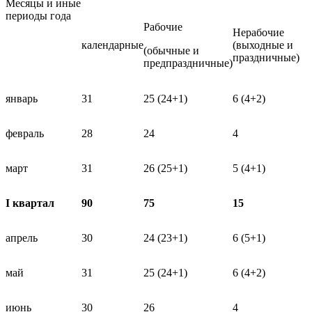
Месяцы и иные
периоды года
Рабочие
Нерабочие
календарные
(выходные и
(обычные и
праздничные)
предпраздничные)
январь
31
25 (24+1)
6 (4+2)
февраль
28
24
4
март
31
26 (25+1)
5 (4+1)
I квартал
90
75
15
апрель
30
24 (23+1)
6 (5+1)
май
31
25 (24+1)
6 (4+2)
июнь
30
26
4