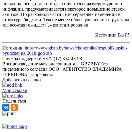
новых налогов, ставки индексируются соразмерно уровню
инфляции, предусматривается некоторое повышение ставок
акцизов. По расходной части - нет серьезных изменений в
структуре бюджета. Тем не менее общее улучшение структуры
мы все-таки ожидаем", - констатировал он.
Источник:
БелТА
Источник:
https://www.gbzp.by/news/ekonomika/respublikanskii-
byudzhet-na-2018-god-sfo
Служба поддержки +375 (17) 354-43-98
Воспроизведение материалов портала GBZP.BY без
письменного согласия OOO "АГЕНТСТВО ВЛАДИМИРА
ГРЕВЦОВА" запрещено.
Добавить в ссылки
Мои ссылки
Поделиться