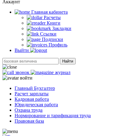
Аккаунт
Главная кабинетa
Расчеты
Книги
Закладки
Ссылки
Подписки
Профиль
Выйти
Найти
звонок
журнал
войти
Главный Бухгалтер
Расчет зарплаты
Кадровая работа
Юридическая работа
Охрана труда
Нормирование и тарификация труда
Правовая база