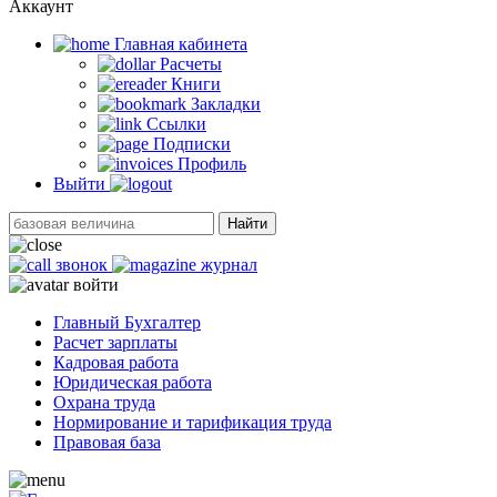
Аккаунт
Главная кабинетa
Расчеты
Книги
Закладки
Ссылки
Подписки
Профиль
Выйти
Найти
звонок
журнал
войти
Главный Бухгалтер
Расчет зарплаты
Кадровая работа
Юридическая работа
Охрана труда
Нормирование и тарификация труда
Правовая база