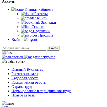
Аккаунт
Главная кабинетa
Расчеты
Книги
Закладки
Ссылки
Подписки
Профиль
Выйти
Найти
звонок
журнал
войти
Главный Бухгалтер
Расчет зарплаты
Кадровая работа
Юридическая работа
Охрана труда
Нормирование и тарификация труда
Правовая база