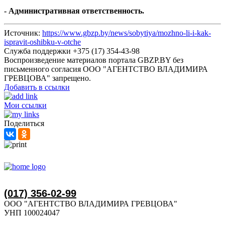
- Административная ответственность
.
Источник:
https://www.gbzp.by/news/sobytiya/mozhno-li-i-kak-
ispravit-oshibku-v-otche
Служба поддержки +375 (17) 354-43-98
Воспроизведение материалов портала GBZP.BY без
письменного согласия OOO "АГЕНТСТВО ВЛАДИМИРА
ГРЕВЦОВА" запрещено.
Добавить в ссылки
Мои ссылки
Поделиться
(017) 356-02-99
ООО "АГЕНТСТВО ВЛАДИМИРА ГРЕВЦОВА"
УНП 100024047