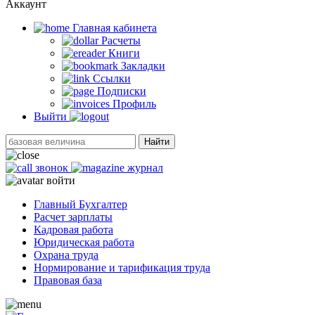
Аккаунт
Главная кабинетa
Расчеты
Книги
Закладки
Ссылки
Подписки
Профиль
Выйти
Найти
звонок
журнал
войти
Главный Бухгалтер
Расчет зарплаты
Кадровая работа
Юридическая работа
Охрана труда
Нормирование и тарификация труда
Правовая база