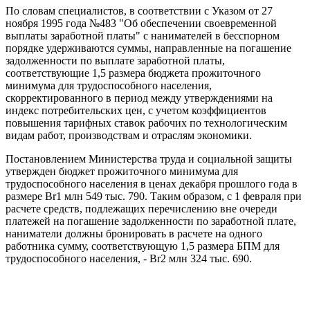
По словам специалистов, в соответствии с Указом от 27
ноября 1995 года №483 "Об обеспечении своевременной
выплаты заработной платы" с нанимателей в бесспорном
порядке удерживаются суммы, направленные на погашение
задолженности по выплате заработной платы,
соответствующие 1,5 размера бюджета прожиточного
минимума для трудоспособного населения,
скорректированного в период между утверждениями на
индекс потребительских цен, с учетом коэффициентов
повышения тарифных ставок рабочих по технологическим
видам работ, производствам и отраслям экономики.
Постановлением Министерства труда и социальной защиты
утвержден бюджет прожиточного минимума для
трудоспособного населения в ценах декабря прошлого года в
размере Br1 млн 549 тыс. 790. Таким образом, с 1 февраля при
расчете средств, подлежащих перечислению вне очереди
платежей на погашение задолженности по заработной плате,
наниматели должны бронировать в расчете на одного
работника сумму, соответствующую 1,5 размера БПМ для
трудоспособного населения, - Br2 млн 324 тыс. 690.