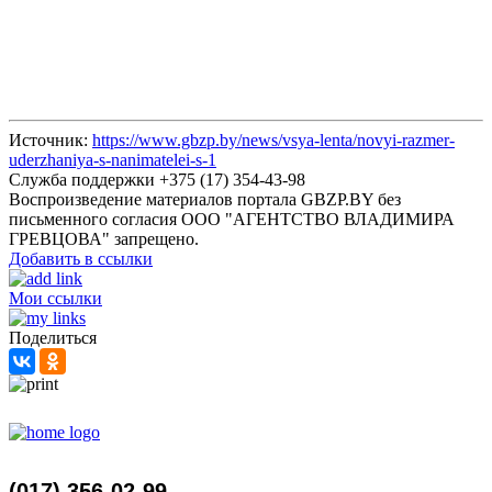
Источник:
https://www.gbzp.by/news/vsya-lenta/novyi-razmer-
uderzhaniya-s-nanimatelei-s-1
Служба поддержки +375 (17) 354-43-98
Воспроизведение материалов портала GBZP.BY без
письменного согласия OOO "АГЕНТСТВО ВЛАДИМИРА
ГРЕВЦОВА" запрещено.
Добавить в ссылки
Мои ссылки
Поделиться
(017) 356-02-99