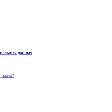
ональных данных
рплата"