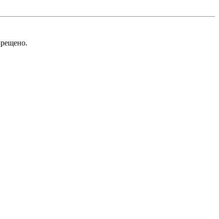
рещено.