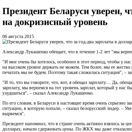
Президент Беларуси уверен, ч
на докризисный уровень
06 августа 2015
Александр Лукашенко обещает, что в течение 1-2 лет "мы вернем
"И мне очень бы хотелось, особенно в этот период, чтобы у на
на высоком уровне держать не можем. Тем более, мы ее жестко 
печатать мы не будем. Поэтому такая сложилась ситуация", – з
"И то, что вы говорите, что, вот, я обещал зарплату… Да, обещ
зарплату, мы вернемся на тот уровень зарплат, который у нас 
ухудшаться", – сказал Александр Лукашенко.
По его словам, в Беларуси в настоящее время очень серьезно 
ситуации, в которую попали, – сказал белорусский лидер. – У
вырвемся".
Президент напомнил, что в стране очень активно взялись за це
долларах, начали сдерживать цены. По ЖКХ мы даже отказалис