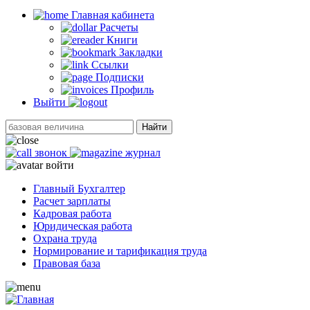
Главная кабинетa
Расчеты
Книги
Закладки
Ссылки
Подписки
Профиль
Выйти
Найти
звонок
журнал
войти
Главный Бухгалтер
Расчет зарплаты
Кадровая работа
Юридическая работа
Охрана труда
Нормирование и тарификация труда
Правовая база