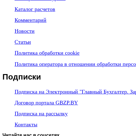
Каталог расчетов
Комментарий
Новости
Статьи
Политика обработки cookie
Политика оператора в отношении обработки перс
Подписки
Подписка на Электронный "Главный Бухгалтер. За
Договор портала GBZP.BY
Подписка на рассылку
Контакты
Читайте нас в соцсетях