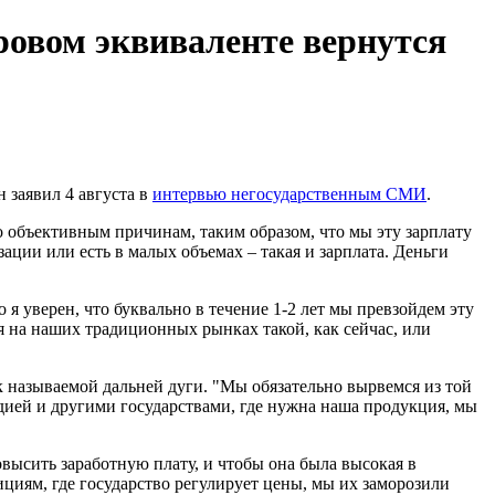
аровом эквиваленте вернутся
н заявил 4 августа в
интервью негосударственным СМИ
.
по объективным причинам, таким образом, что мы эту зарплату
ации или есть в малых объемах – такая и зарплата. Деньги
 я уверен, что буквально в течение 1-2 лет мы превзойдем эту
ция на наших традиционных рынках такой, как сейчас, или
ак называемой дальней дуги. "Мы обязательно вырвемся из той
ндией и другими государствами, где нужна наша продукция, мы
повысить заработную плату, и чтобы она была высокая в
циям, где государство регулирует цены, мы их заморозили