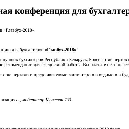
ная конференция для бухгалтер
нцию для бухгалтеров
«Главбух-2018»
!
т лучших бухгалтеров Республики Беларусь. Более 25 экспертов 
рекомендации для ежедневной работы. Вы платите не за переск
 с экспертами и представителями министерств и ведомств и буд
низациях»,
модератор Кункевич Т.В.