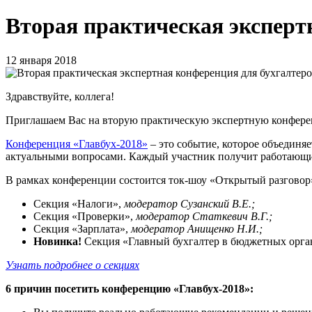
Вторая практическая эксперт
12 января 2018
Здравствуйте, коллега!
Приглашаем Вас на вторую практическую экспертную конфере
Конференция «Главбух-2018»
– это событие, которое объединяе
актуальными вопросами. Каждый участник получит работающие 
В рамках конференции состоится ток-шоу «Открытый разговор»
Секция «Налоги»,
модератор Сузанский В.Е.;
Секция «Проверки»,
модератор Статкевич В.Г.;
Секция «Зарплата»,
модератор Анищенко Н.И.;
Новинка!
Секция «Главный бухгалтер в бюджетных орга
Узнать подробнее о секциях
6 причин посетить конференцию «Главбух-2018»: