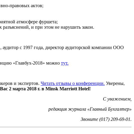
ивно-правовых актов;
риятной атмосфере фуршета;
х разъяснений, и при этом не нарушить закон.
 аудитор с 1997 года, директор аудиторской компании ООО
ренцию «Главбух-2018» можно
тут.
керов и экспертов.
Читать отзывы о конференции.
Уверены,
ас 2 марта 2018 г. в
Minsk
Marriott
Hotel
!
С уважением,
редакция журнала «Главный Бухгалтер»
Звоните (017) 209-69-01.