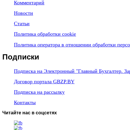
Комментарий
Новости
Статьи
Политика обработки cookie
Политика оператора в отношении обработки перс
Подписки
Подписка на Электронный "Главный Бухгалтер. За
Договор портала GBZP.BY
Подписка на рассылку
Контакты
Читайте нас в соцсетях