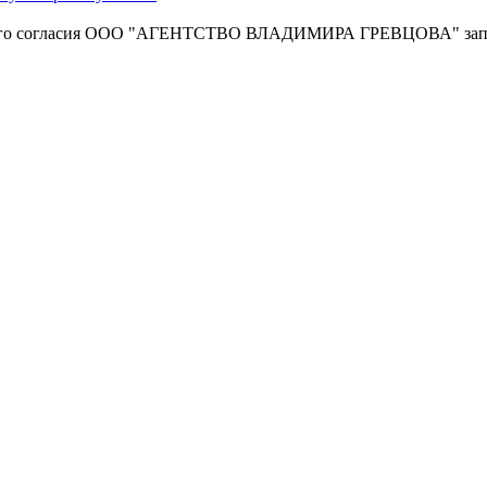
енного согласия OOO "АГЕНТСТВО ВЛАДИМИРА ГРЕВЦОВА" зап