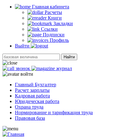
Главная кабинетa
Расчеты
Книги
Закладки
Ссылки
Подписки
Профиль
Выйти
Найти
звонок
журнал
войти
Главный Бухгалтер
Расчет зарплаты
Кадровая работа
Юридическая работа
Охрана труда
Нормирование и тарификация труда
Правовая база