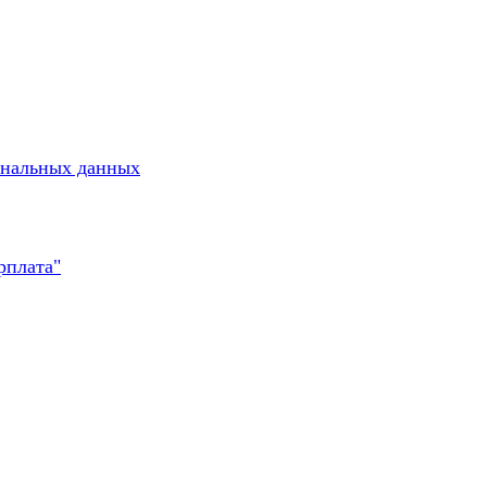
ональных данных
рплата"