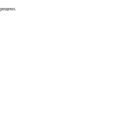
рещено.