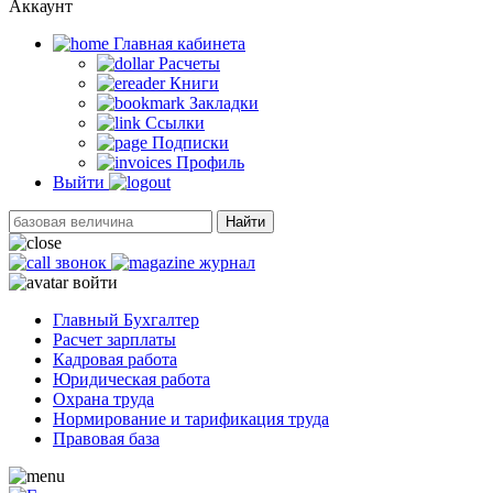
Аккаунт
Главная кабинетa
Расчеты
Книги
Закладки
Ссылки
Подписки
Профиль
Выйти
Найти
звонок
журнал
войти
Главный Бухгалтер
Расчет зарплаты
Кадровая работа
Юридическая работа
Охрана труда
Нормирование и тарификация труда
Правовая база