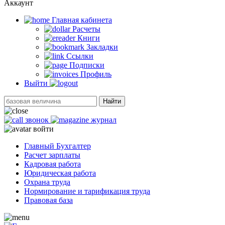
Аккаунт
Главная кабинетa
Расчеты
Книги
Закладки
Ссылки
Подписки
Профиль
Выйти
Найти
звонок
журнал
войти
Главный Бухгалтер
Расчет зарплаты
Кадровая работа
Юридическая работа
Охрана труда
Нормирование и тарификация труда
Правовая база