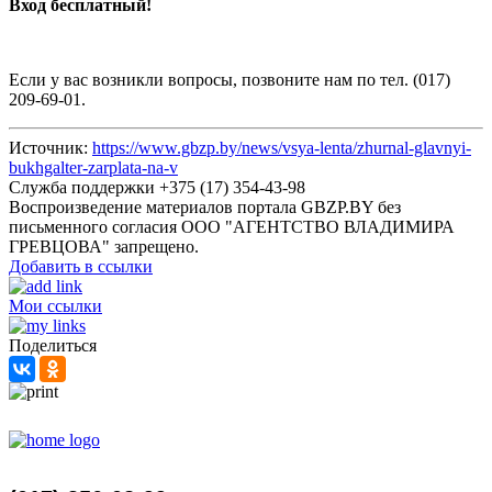
Вход бесплатный!
Если у вас возникли вопросы, позвоните нам по тел. (017)
209-69-01.
Источник:
https://www.gbzp.by/news/vsya-lenta/zhurnal-glavnyi-
bukhgalter-zarplata-na-v
Служба поддержки +375 (17) 354-43-98
Воспроизведение материалов портала GBZP.BY без
письменного согласия OOO "АГЕНТСТВО ВЛАДИМИРА
ГРЕВЦОВА" запрещено.
Добавить в ссылки
Мои ссылки
Поделиться