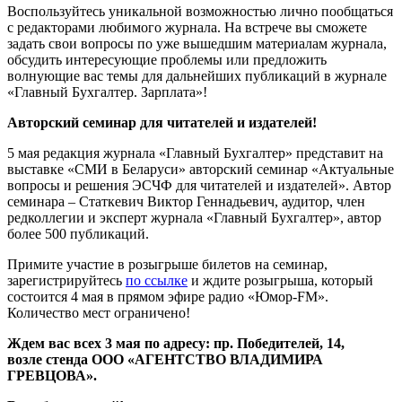
Воспользуйтесь уникальной возможностью лично пообщаться
с редакторами любимого журнала. На встрече вы сможете
задать свои вопросы по уже вышедшим материалам журнала,
обсудить интересующие проблемы или предложить
волнующие вас темы для дальнейших публикаций в журнале
«Главный Бухгалтер. Зарплата»!
Авторский семинар для читателей и издателей!
5 мая редакция журнала «Главный Бухгалтер» представит на
выставке «СМИ в Беларуси» авторский семинар «Актуальные
вопросы и решения ЭСЧФ для читателей и издателей». Автор
семинара – Статкевич Виктор Геннадьевич, аудитор, член
редколлегии и эксперт журнала «Главный Бухгалтер», автор
более 500 публикаций.
Примите участие в розыгрыше билетов на семинар,
зарегистрируйтесь
по ссылке
и ждите розыгрыша, который
состоится 4 мая в прямом эфире радио «Юмор-FM».
Количество мест ограничено!
Ждем вас всех 3 мая по адресу: пр. Победителей, 14,
возле стенда ООО «АГЕНТСТВО ВЛАДИМИРА
ГРЕВЦОВА».