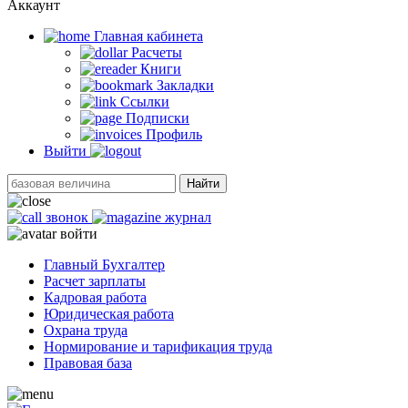
Аккаунт
Главная кабинетa
Расчеты
Книги
Закладки
Ссылки
Подписки
Профиль
Выйти
Найти
звонок
журнал
войти
Главный Бухгалтер
Расчет зарплаты
Кадровая работа
Юридическая работа
Охрана труда
Нормирование и тарификация труда
Правовая база