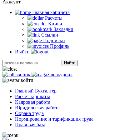
Аккаунт
Главная кабинетa
Расчеты
Книги
Закладки
Ссылки
Подписки
Профиль
Выйти
Найти
звонок
журнал
войти
Главный Бухгалтер
Расчет зарплаты
Кадровая работа
Юридическая работа
Охрана труда
Нормирование и тарификация труда
Правовая база