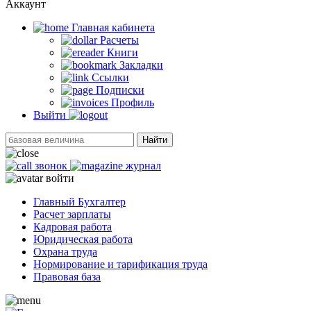
Аккаунт
Главная кабинетa
Расчеты
Книги
Закладки
Ссылки
Подписки
Профиль
Выйти
Найти
звонок
журнал
войти
Главный Бухгалтер
Расчет зарплаты
Кадровая работа
Юридическая работа
Охрана труда
Нормирование и тарификация труда
Правовая база