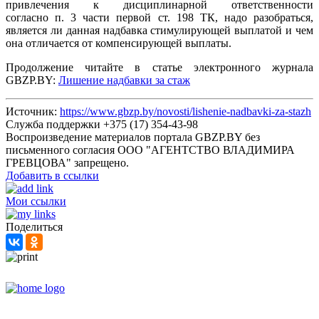
привлечения к дисциплинарной ответственности
согласно п. 3 части первой ст. 198 ТК, надо разобраться,
является ли данная надбавка стимулирующей выплатой и чем
она отличается от компенсирующей выплаты.
Продолжение читайте в статье электронного журнала
GBZP.BY:
Лишение надбавки за стаж
Источник:
https://www.gbzp.by/novosti/lishenie-nadbavki-za-stazh
Служба поддержки +375 (17) 354-43-98
Воспроизведение материалов портала GBZP.BY без
письменного согласия OOO "АГЕНТСТВО ВЛАДИМИРА
ГРЕВЦОВА" запрещено.
Добавить в ссылки
Мои ссылки
Поделиться