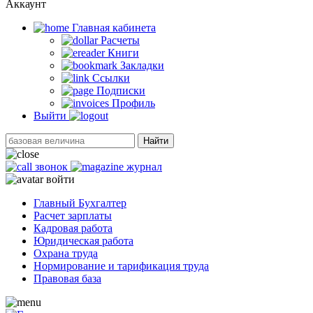
Аккаунт
Главная кабинетa
Расчеты
Книги
Закладки
Ссылки
Подписки
Профиль
Выйти
Найти
звонок
журнал
войти
Главный Бухгалтер
Расчет зарплаты
Кадровая работа
Юридическая работа
Охрана труда
Нормирование и тарификация труда
Правовая база