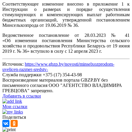
Соответствующее изменение внесено в приложение 1 к
Инструкции о размерах и порядке осуществления
стимулирующих и компенсирующих выплат работникам
бюджетных организаций, утвержденной постановлением
Минсельхозпрода от 19.06.2019 № 36.
Ведомственное постановление от 28.03.2023 № 41
«Об изменении постановления Министерства сельского
хозяйства и продовольствия Республики Беларусь от 19 июня
2019 г. № 36» вступило в силу с 12 апреля 2023 г.
Источник:
https://www.gbzp.by/novosti/minselxozprodom-
uvelicen-razmer-sredstv-
Служба поддержки +375 (17) 354-43-98
Воспроизведение материалов портала GBZP.BY без
письменного согласия OOO "АГЕНТСТВО ВЛАДИМИРА
ГРЕВЦОВА" запрещено.
Добавить в ссылки
Мои ссылки
Поделиться