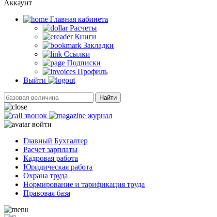
Аккаунт
Главная кабинетa
Расчеты
Книги
Закладки
Ссылки
Подписки
Профиль
Выйти
Найти
звонок
журнал
войти
Главный Бухгалтер
Расчет зарплаты
Кадровая работа
Юридическая работа
Охрана труда
Нормирование и тарификация труда
Правовая база