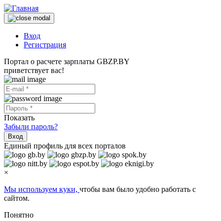
Вход
Регистрация
Портал о расчете зарплаты GBZP.BY
приветствует вас!
Показать
Забыли пароль?
Вход
Единый профиль для всех порталов
×
Мы используем куки,
чтобы вам было удобно работать с
сайтом.
Понятно