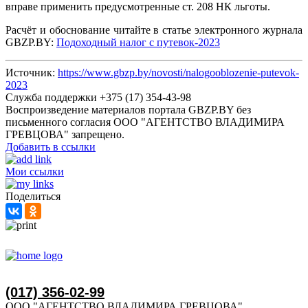
вправе применить предусмотренные ст. 208 НК льготы.
Расчёт и обоснование читайте в статье электронного журнала
GBZP.BY:
Подоходный налог с путевок-2023
Источник:
https://www.gbzp.by/novosti/nalogooblozenie-putevok-
2023
Служба поддержки +375 (17) 354-43-98
Воспроизведение материалов портала GBZP.BY без
письменного согласия OOO "АГЕНТСТВО ВЛАДИМИРА
ГРЕВЦОВА" запрещено.
Добавить в ссылки
Мои ссылки
Поделиться
(017) 356-02-99
ООО "АГЕНТСТВО ВЛАДИМИРА ГРЕВЦОВА"