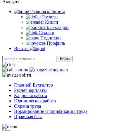
Аккаунт
Главная кабинетa
Расчеты
Книги
Закладки
Ссылки
Подписки
Профиль
Выйти
Найти
звонок
журнал
войти
Главный Бухгалтер
Расчет зарплаты
Кадровая работа
Юридическая работа
Охрана труда
Нормирование и тарификация труда
Правовая база