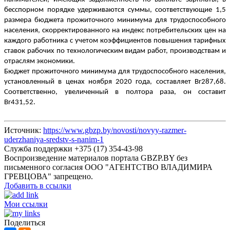
бесспорном порядке удерживаются суммы, соответствующие 1,5
размера бюджета прожиточного минимума для трудоспособного
населения, скорректированного на индекс потребительских цен на
каждого работника с учетом коэффициентов повышения тарифных
ставок рабочих по технологическим видам работ, производствам и
отраслям экономики.
Бюджет прожиточного минимума для трудоспособного населения,
установленный в ценах ноября 2020 года, составляет Br287,68.
Соответственно, увеличенный в полтора раза, он составит
Br431,52.
Источник:
https://www.gbzp.by/novosti/novyy-razmer-
uderzhaniya-sredstv-s-nanim-1
Служба поддержки +375 (17) 354-43-98
Воспроизведение материалов портала GBZP.BY без
письменного согласия OOO "АГЕНТСТВО ВЛАДИМИРА
ГРЕВЦОВА" запрещено.
Добавить в ссылки
Мои ссылки
Поделиться