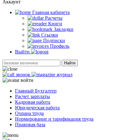
Аккаунт
Главная кабинетa
Расчеты
Книги
Закладки
Ссылки
Подписки
Профиль
Выйти
Найти
звонок
журнал
войти
Главный Бухгалтер
Расчет зарплаты
Кадровая работа
Юридическая работа
Охрана труда
Нормирование и тарификация труда
Правовая база