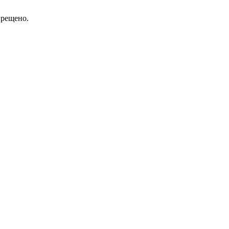
рещено.