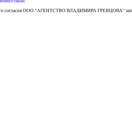
енного согласия OOO "АГЕНТСТВО ВЛАДИМИРА ГРЕВЦОВА" зап