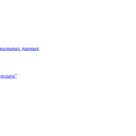
ональных данных
рплата"