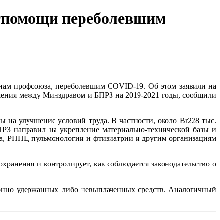
атпомощи переболевшим
енам профсоюза, переболевшим COVID-19. Об этом заявили на
шения между Минздравом и БПРЗ на 2019-2021 годы, сообщили
на улучшение условий труда. В частности, около Br228 тыс.
РЗ направил на укрепление материально-технической базы и
а, РНПЦ пульмонологии и фтизиатрии и другим организациям
хранения и контролирует, как соблюдается законодательство о
конно удержанных либо невыплаченных средств. Аналогичный