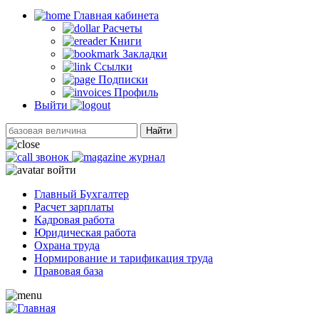
Главная кабинетa
Расчеты
Книги
Закладки
Ссылки
Подписки
Профиль
Выйти
Найти
звонок
журнал
войти
Главный Бухгалтер
Расчет зарплаты
Кадровая работа
Юридическая работа
Охрана труда
Нормирование и тарификация труда
Правовая база