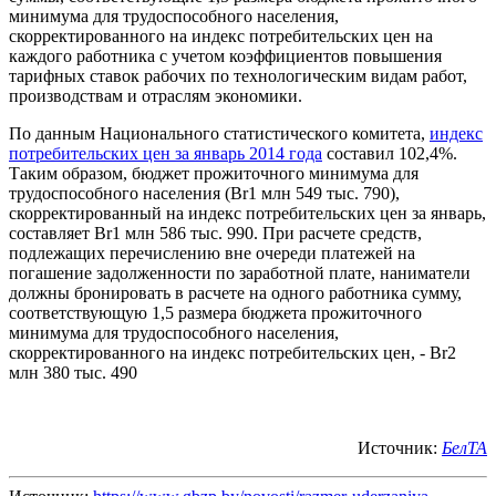
минимума для трудоспособного населения,
скорректированного на индекс потребительских цен на
каждого работника с учетом коэффициентов повышения
тарифных ставок рабочих по технологическим видам работ,
производствам и отраслям экономики.
По данным Национального статистического комитета,
индекс
потребительских цен за январь 2014 года
составил 102,4%.
Таким образом, бюджет прожиточного минимума для
трудоспособного населения (Br1 млн 549 тыс. 790),
скорректированный на индекс потребительских цен за январь,
составляет Br1 млн 586 тыс. 990. При расчете средств,
подлежащих перечислению вне очереди платежей на
погашение задолженности по заработной плате, наниматели
должны бронировать в расчете на одного работника сумму,
соответствующую 1,5 размера бюджета прожиточного
минимума для трудоспособного населения,
скорректированного на индекс потребительских цен, - Br2
млн 380 тыс. 490
Источник:
БелТА