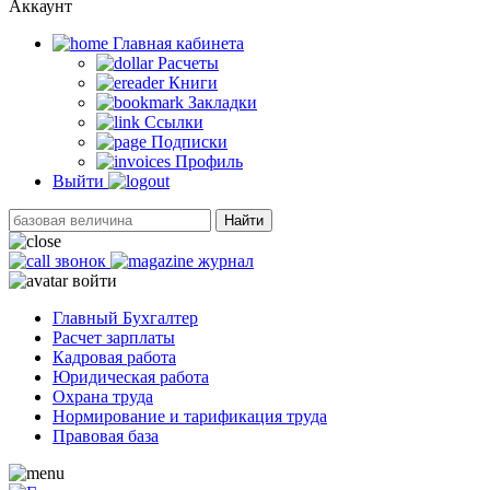
Аккаунт
Главная кабинетa
Расчеты
Книги
Закладки
Ссылки
Подписки
Профиль
Выйти
Найти
звонок
журнал
войти
Главный Бухгалтер
Расчет зарплаты
Кадровая работа
Юридическая работа
Охрана труда
Нормирование и тарификация труда
Правовая база