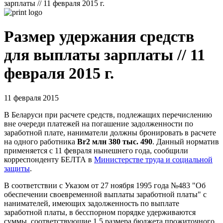
зарплаты // 11 февраля 2015 г.
Размер удержания средств
для выплаты зарплаты // 11
февраля 2015 г.
11 февраля 2015
В Беларуси при расчете средств, подлежащих перечислению
вне очереди платежей на погашение задолженности по
заработной плате, наниматели должны бронировать в расчете
на одного работника
Br2 млн 380 тыс. 490
. Данный норматив
применяется с 11 февраля нынешнего года, сообщили
корреспонденту БЕЛТА в
Министерстве труда и социальной
защиты
.
В соответствии с Указом от 27 ноября 1995 года №483 "Об
обеспечении своевременной выплаты заработной платы" с
нанимателей, имеющих задолженность по выплате
заработной платы, в бесспорном порядке удерживаются
суммы, соответствующие 1,5 размера бюджета прожиточного