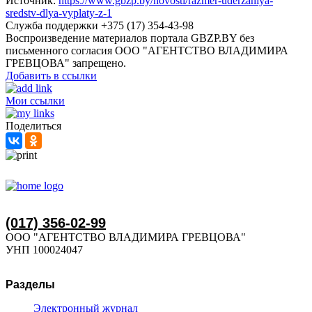
Источник:
https://www.gbzp.by/novosti/razmer-uderzaniya-
sredstv-dlya-vyplaty-z-1
Служба поддержки +375 (17) 354-43-98
Воспроизведение материалов портала GBZP.BY без
письменного согласия OOO "АГЕНТСТВО ВЛАДИМИРА
ГРЕВЦОВА" запрещено.
Добавить в ссылки
Мои ссылки
Поделиться
(017) 356-02-99
ООО "АГЕНТСТВО ВЛАДИМИРА ГРЕВЦОВА"
УНП 100024047
Разделы
Электронный журнал