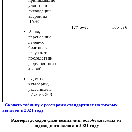
принимавшие
участие в
ликвидации
аварии на
ЧАЭС
177 руб.
165 руб.
Лица,
перенесшие
лучевую
болезнь в
результате
последствий
радиационных
аварий
Другие
категории,
указанные в
п.1.3 ст. 209
Скачать таблицу с размерами стандартных налоговых
вычетов в 2021 году
Размеры доходов физических лиц, освобождаемых от
подоходного налога в 2021 году