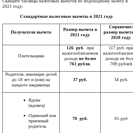
Скачайте таблицы налоговых вычетов по подоходному налогу в
2021 году:
Стандартные налоговые вычеты в 2021 году
Справочно
Размер вычета в
Получатели вычета
размер вычет
2021 году
2020 году
126 руб
. при
117 руб. пр
налогооблагаемом
налогооблагае
Плательщики
доходе
не более
доходе не бол
761 рубля.
709 рублей
Родители, имеющие детей
до 18 лет и (или) на
37 руб.
34 руб.
каждого иждивенца
Вдова
(вдовец)
Одинокий или
70 руб.
65 руб
приемный
родитель