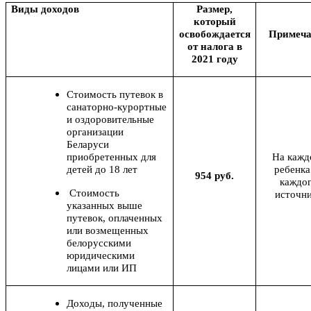
Виды доходов
Размер,
который
освобождается
Примеча
от налога в
2021 году
Стоимость путевок в
санаторно-курортные
и оздоровительные
организации
Беларуси
приобретенных для
На кажд
детей до 18 лет
ребенка
954 руб.
каждо
Стоимость
источн
указанных выше
путевок, оплаченных
или возмещенных
белорусскими
юридическими
лицами или ИП
Доходы, полученные