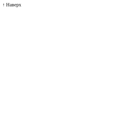
↑
Наверх