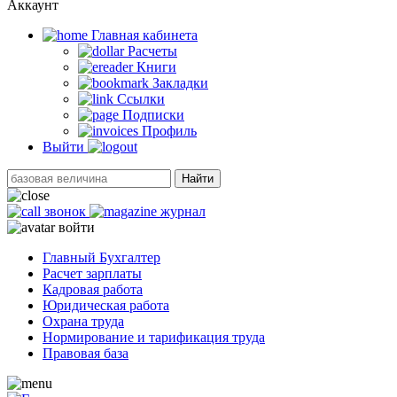
Аккаунт
Главная кабинетa
Расчеты
Книги
Закладки
Ссылки
Подписки
Профиль
Выйти
Найти
звонок
журнал
войти
Главный Бухгалтер
Расчет зарплаты
Кадровая работа
Юридическая работа
Охрана труда
Нормирование и тарификация труда
Правовая база