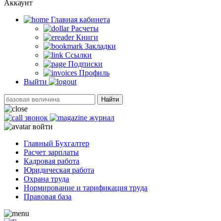
Аккаунт
Главная кабинетa
Расчеты
Книги
Закладки
Ссылки
Подписки
Профиль
Выйти
Найти
звонок
журнал
войти
Главный Бухгалтер
Расчет зарплаты
Кадровая работа
Юридическая работа
Охрана труда
Нормирование и тарификация труда
Правовая база