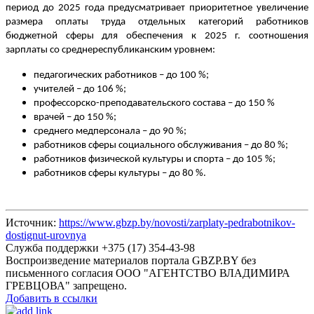
период до 2025 года предусматривает приоритетное увеличение
размера оплаты труда отдельных категорий работников
бюджетной сферы для обеспечения к
2025 г
. соотношения
зарплаты со среднереспубликанским уровнем:
педагогических работников – до 100 %;
учителей – до 106 %;
профессорско-преподавательского состава – до 150 %
врачей – до 150 %;
среднего медперсонала – до 90 %;
работников сферы социального обслуживания – до 80 %;
работников физической культуры и спорта – до 105 %;
работников сферы культуры – до 80 %.
Источник:
https://www.gbzp.by/novosti/zarplaty-pedrabotnikov-
dostignut-urovnya
Служба поддержки +375 (17) 354-43-98
Воспроизведение материалов портала GBZP.BY без
письменного согласия OOO "АГЕНТСТВО ВЛАДИМИРА
ГРЕВЦОВА" запрещено.
Добавить в ссылки