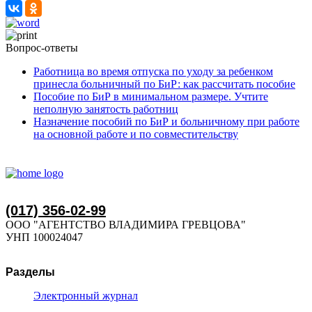
Вопрос-ответы
Работница во время отпуска по уходу за ребенком
принесла больничный по БиР: как рассчитать пособие
Пособие по БиР в минимальном размере. Учтите
неполную занятость работниц
Назначение пособий по БиР и больничному при работе
на основной работе и по совместительству
(017) 356-02-99
ООО "АГЕНТСТВО ВЛАДИМИРА ГРЕВЦОВА"
УНП 100024047
Разделы
Электронный журнал