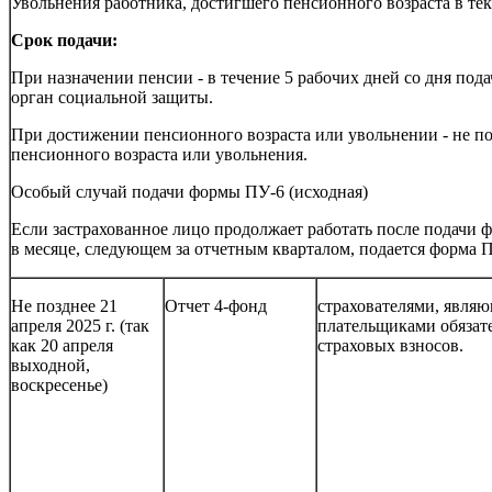
Увольнения работника, достигшего пенсионного возраста в те
Срок подачи:
При назначении пенсии - в течение 5 рабочих дней со дня под
орган социальной защиты.
При достижении пенсионного возраста или увольнении - не по
пенсионного возраста или увольнения.
Особый случай подачи формы ПУ-6 (исходная)
Если застрахованное лицо продолжает работать после подачи 
в месяце, следующем за отчетным кварталом, подается форма П
Не позднее 21
Отчет 4-фонд
страхователями, явля
апреля 2025 г. (так
плательщиками обязат
как 20 апреля
страховых взносов.
выходной,
воскресенье)