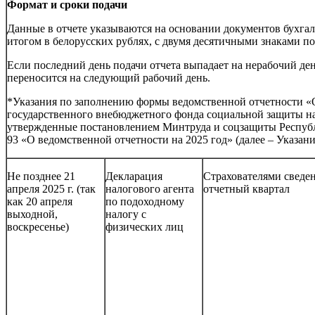
Формат и сроки подачи
Данные в отчете указываются на основании документов бухгал
итогом в белорусских рублях, с двумя десятичными знаками по
Если последний день подачи отчета выпадает на нерабочий ден
переносится на следующий рабочий день.
*Указания по заполнению формы ведомственной отчетности «О
государственного внебюджетного фонда социальной защиты на
утвержденные постановлением Минтруда и соцзащиты Республ
93 «О ведомственной отчетности на 2025 год» (далее – Указан
Не позднее 21
Декларация
Страхователями сведен
апреля 2025 г. (так
налогового агента
отчетный квартал
как 20 апреля
по подоходному
выходной,
налогу с
воскресенье)
физических лиц