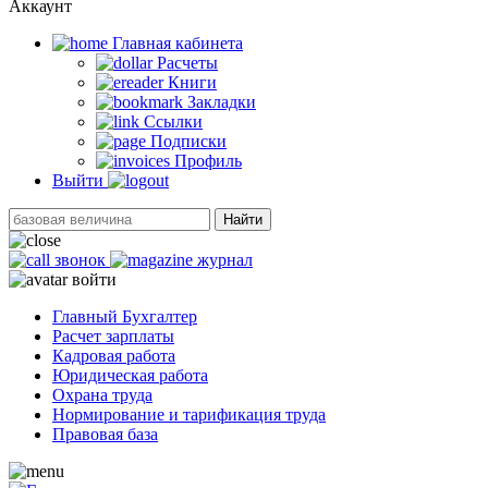
Аккаунт
Главная кабинетa
Расчеты
Книги
Закладки
Ссылки
Подписки
Профиль
Выйти
Найти
звонок
журнал
войти
Главный Бухгалтер
Расчет зарплаты
Кадровая работа
Юридическая работа
Охрана труда
Нормирование и тарификация труда
Правовая база