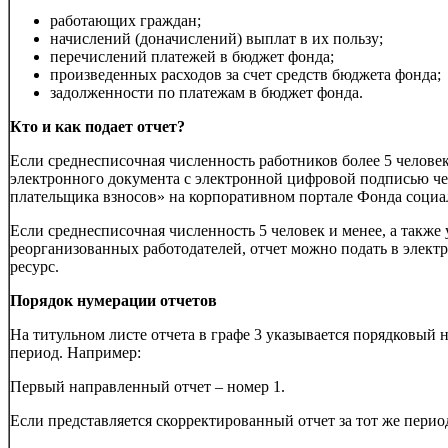
работающих граждан;
начислений (доначислений) выплат в их пользу;
перечислений платежей в бюджет фонда;
произведенных расходов за счет средств бюджета фонда;
задолженности по платежам в бюджет фонда.
Кто и как подает отчет?
Если среднесписочная численность работников более 5 человек,
электронного документа с электронной цифровой подписью ч
плательщика взносов» на корпоративном портале Фонда социа
Если среднесписочная численность 5 человек и менее, а также
реорганизованных работодателей, отчет можно подать в электр
ресурс.
Порядок нумерации отчетов
На титульном листе отчета в графе 3 указывается порядковый н
период. Например:
Первый направленный отчет – номер 1.
Если представляется скорректированный отчет за тот же период 