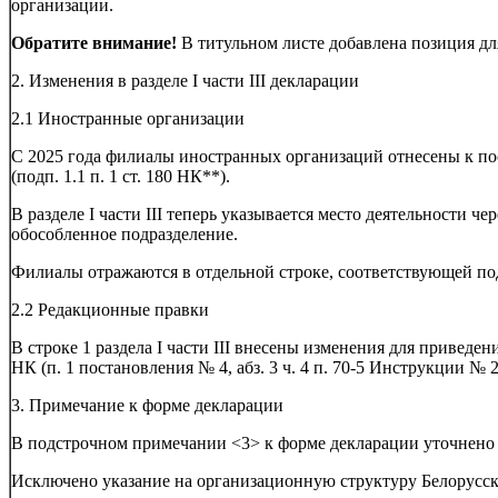
организации.
Обратите внимание!
В титульном листе добавлена позиция дл
2. Изменения в разделе I части III декларации
2.1 Иностранные организации
С 2025 года филиалы иностранных организаций отнесены к п
(подп. 1.1 п. 1 ст. 180 НК**).
В разделе I части III теперь указывается место деятельности чер
обособленное подразделение.
Филиалы отражаются в отдельной строке, соответствующей подп.
2.2 Редакционные правки
В строке 1 раздела I части III внесены изменения для приведения
НК (п. 1 постановления № 4, абз. 3 ч. 4 п. 70-5 Инструкции № 2
3. Примечание к форме декларации
В подстрочном примечании <3> к форме декларации уточнено
Исключено указание на организационную структуру Белорусск