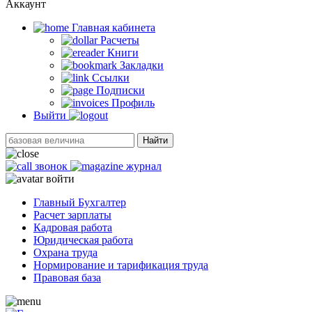
Аккаунт
Главная кабинетa
Расчеты
Книги
Закладки
Ссылки
Подписки
Профиль
Выйти
Найти
звонок
журнал
войти
Главный Бухгалтер
Расчет зарплаты
Кадровая работа
Юридическая работа
Охрана труда
Нормирование и тарификация труда
Правовая база