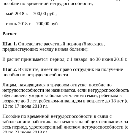
пособие по временной нетрудоспособности;
– май 2018 г. – 700,00 руб.;
– июнь 2018 г. – 700,00 руб.
Расчет
Шаг 1.
Определите расчетный период (6 месяцев,
предшествующих месяцу начала болезни):
В расчет принимается период с 1 января по 30 июня 2018 г.
Шаг 2.
Выясните, имеет ли право сотрудник на получение
пособия по нетрудоспособности.
Лицам, находящимся в трудовом отпуске, пособие по
нетрудоспособности не назначается, если нетрудоспособность
обусловлена уходом за больным членом семьи, ребенком в
возрасте до 3 лет, ребенком-инвалидом в возрасте до 18 лет (с
12 по 17 июля 2018 г.).
Пособие по временной нетрудоспособности в связи с
заболеванием работника назначается на общих основаниях за
весь период, удостоверенный листком нетрудоспособности (с
20 по 23 июля 2018 г.).