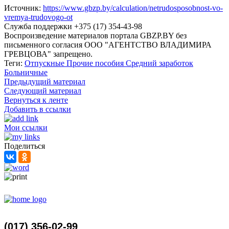
Источник:
https://www.gbzp.by/calculation/netrudosposobnost-vo-
vremya-trudovogo-ot
Служба поддержки +375 (17) 354-43-98
Воспроизведение материалов портала GBZP.BY без
письменного согласия OOO "АГЕНТСТВО ВЛАДИМИРА
ГРЕВЦОВА" запрещено.
Теги:
Отпускные
Прочие пособия
Средний заработок
Больничные
Предыдущий материал
Следующий материал
Вернуться к ленте
Добавить в ссылки
Мои ссылки
Поделиться
(017) 356-02-99