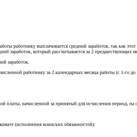
аботы работнику выплачивается средний заработок, так как этот
едний заработок, который рассчитывается за 2 предшествующих м
ний заработок.
численной работнику за 2 календарных месяца работы (с 1-го до 1
ой платы, начисленной за принятый для исчисления период, на о
комате (исполнения воинских обязанностей):