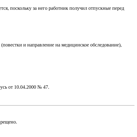
тся, поскольку за него работник получил отпускные перед
(повестки и направление на медицинское обследование),
сь от 10.04.2000 № 47.
рещено.