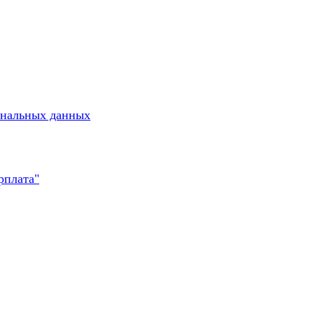
ональных данных
рплата"