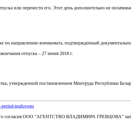
пуска или перенести его. Этот день дополнительно не оплачивае
ке по направлению военкомата, подтвержденный документально 
окончания отпуска – 27 июня 2018 г.
ботка, утвержденной постановлением Минтруда Республики Белару
v-period-trudovogo
енного согласия OOO "АГЕНТСТВО ВЛАДИМИРА ГРЕВЦОВА" зап