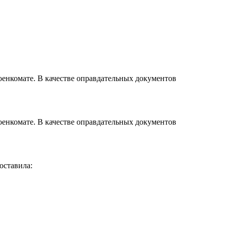
 военкомате. В качестве оправдательных документов
 военкомате. В качестве оправдательных документов
оставила: