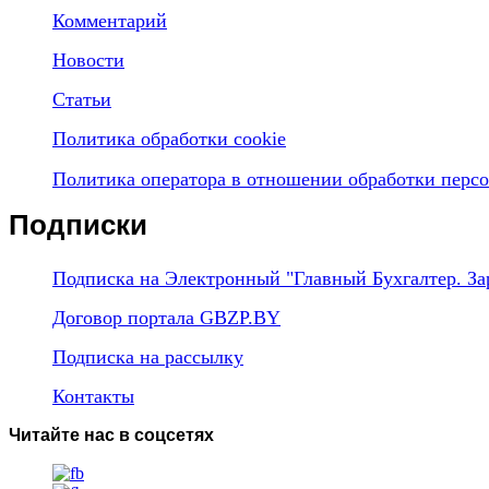
Комментарий
Новости
Статьи
Политика обработки cookie
Политика оператора в отношении обработки перс
Подписки
Подписка на Электронный "Главный Бухгалтер. За
Договор портала GBZP.BY
Подписка на рассылку
Контакты
Читайте нас в соцсетях