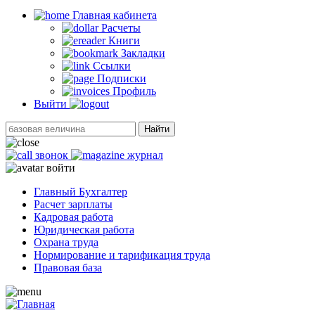
Главная кабинетa
Расчеты
Книги
Закладки
Ссылки
Подписки
Профиль
Выйти
Найти
звонок
журнал
войти
Главный Бухгалтер
Расчет зарплаты
Кадровая работа
Юридическая работа
Охрана труда
Нормирование и тарификация труда
Правовая база