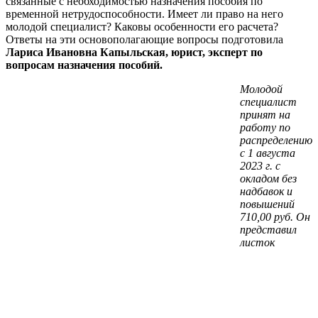
связанные с необходимостью назначения пособия по
временной нетрудоспособности. Имеет ли право на него
молодой специалист? Каковы особенности его расчета?
Ответы на эти основополагающие вопросы подготовила
Лариса Ивановна Капыльская, юрист, эксперт по
вопросам назначения пособий.
Молодой
специалист
принят на
работу по
распределению
с 1 августа
2023 г. с
окладом без
надбавок и
повышений
710,00 руб. Он
представил
листок