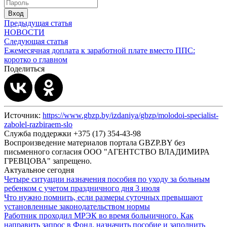
Вход
Предыдущая статья
НОВОСТИ
Следующая статья
Ежемесячная доплата к заработной плате вместо ППС:
коротко о главном
Поделиться
Источник:
https://www.gbzp.by/izdaniya/gbzp/molodoi-specialist-
zabolel-razbiraem-slo
Служба поддержки +375 (17) 354-43-98
Воспроизведение материалов портала GBZP.BY без
письменного согласия OOO "АГЕНТСТВО ВЛАДИМИРА
ГРЕВЦОВА" запрещено.
Актуальное сегодня
Четыре ситуации назначения пособия по уходу за больным
ребенком с учетом праздничного дня 3 июля
Что нужно помнить, если размеры суточных превышают
установленные законодательством нормы
Работник проходил МРЭК во время больничного. Как
направить запрос в Фонд, назначить пособие и заполнить