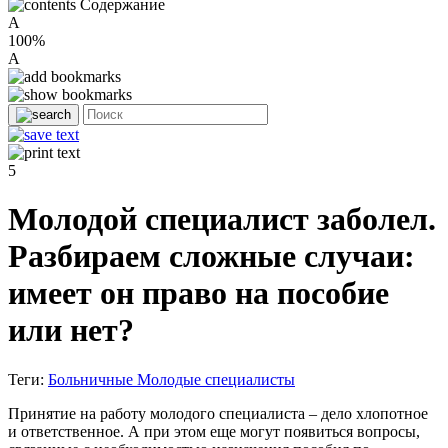
Содержание
A
100%
A
5
Молодой специалист заболел.
Разбираем сложные случаи:
имеет он право на пособие
или нет?
Теги:
Больничные
Молодые специалисты
Принятие на работу молодого специалиста – дело хлопотное
и ответственное. А при этом еще могут появиться вопросы,