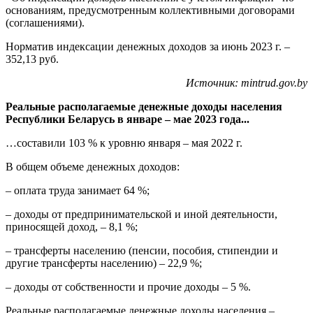
основаниям, предусмотренным коллективными договорами
(соглашениями).
Норматив индексации денежных доходов за июнь 2023 г. –
352,13 руб.
Источник: mintrud.gov.by
Реальные располагаемые денежные доходы населения
Республики Беларусь в январе – мае 2023 года...
…составили 103 % к уровню января – мая 2022 г.
В общем объеме денежных доходов:
– оплата труда занимает 64 %;
– доходы от предпринимательской и иной деятельности,
приносящей доход, – 8,1 %;
– трансферты населению (пенсии, пособия, стипендии и
другие трансферты населению) – 22,9 %;
– доходы от собственности и прочие доходы – 5 %.
Реальные располагаемые денежные доходы населения –