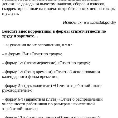
денежные доходы за вычетом налогов, сборов и взносов,
скорректированные на индекс потребительских цен на товары
и услуги.
Источник: www.belstat.gov.by
Белстат внес коррективы в формы статотчетности по
труду и зарплате…
…и указания по их заполнению, в т.ч.:
– в форму 12-т «Отчет по труду»;
– форму 1-т (некоммерческие) «Отчет по труду»;
– форму 1-т (фонд времени) «Отчет об использовании
календарного фонда времени»;
– форму 2-т (руководители) «Отчет о заработной плате
руководителей»;
– форму 6-т (заработная плата) «Отчет о распределении
численности работников по размерам начисленной
заработной платы»;
– форму 12-т (задолженность) «Отчет о просроченной