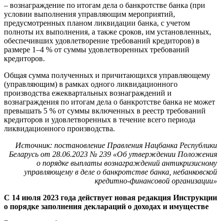
– вознаграждение по итогам дела о банкротстве банка (при
условии выполнения управляющим мероприятий,
предусмотренных планом ликвидации банка, с учетом
полноты их выполнения, а также сроков, им установленных,
обеспечивших удовлетворение требований кредиторов) в
размере 1–4 % от суммы удовлетворенных требований
кредиторов.
Общая сумма полученных и причитающихся управляющему
(управляющим) в рамках одного ликвидационного
производства ежеквартальных вознаграждений и
вознаграждения по итогам дела о банкротстве банка не может
превышать 5 % от суммы включенных в реестр требований
кредиторов и удовлетворенных в течение всего периода
ликвидационного производства.
Источник: постановление Правления Нацбанка Республики
Беларусь от 28.06.2023 № 239 «Об утверждении Положения
о порядке выплаты вознаграждений антикризисному
управляющему в деле о банкротстве банка, небанковской
кредитно-финансовой организации»
С 14 июля 2023 года действует новая редакция Инструкции
о порядке заполнения деклараций о доходах и имуществе