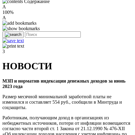
Содержание
A
100%
A
3
НОВОСТИ
МЗП и норматив индексации денежных доходов за июнь
2023 года
Размер месячной минимальной заработной платы не
изменился и составляет 554 руб., сообщили в Минтруда и
соцзащиты.
Работникам, получающим доход в организациях из
небюджетных источников, потери от инфляции возмещаются
согласно части второй ст. 1 Закона от 21.12.1990 № 476-ХII
«Об индексации доходов населения с учетом инфляции» по