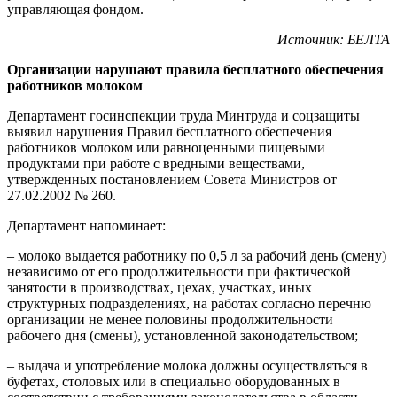
управляющая фондом.
Источник: БЕЛТА
Организации нарушают правила бесплатного обеспечения
работников молоком
Департамент госинспекции труда Минтруда и соцзащиты
выявил нарушения Правил бесплатного обеспечения
работников молоком или равноценными пищевыми
продуктами при работе с вредными веществами,
утвержденных постановлением Совета Министров от
27.02.2002 № 260.
Департамент напоминает:
– молоко выдается работнику по 0,5 л за рабочий день (смену)
независимо от его продолжительности при фактической
занятости в производствах, цехах, участках, иных
структурных подразделениях, на работах согласно перечню
организации не менее половины продолжительности
рабочего дня (смены), установленной законодательством;
– выдача и употребление молока должны осуществляться в
буфетах, столовых или в специально оборудованных в