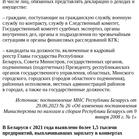
В числе лиц, обязанных представлять декларации о доходах и
имуществе:
– граждане, поступающие на гражданскую службу, военную
службу по контракту, службу в Следственный комитет,
Государственный комитет судебных экспертиз, органы
внутренних дел, органы и подразделения по чрезвычайным
ситуациям и органы финансовых расследований КГК;
– кандидаты на должности, включенные в кадровый
реестр Главы государства Республики
Беларусь, Совета Министров, государственных органов,
подчиненных (подотчетных) Президенту, республиканских
органов государственного управления, областных, Минского
городского, городских (городов областного подчинения),
районных исполкомов, местных администраций районов
в городах, а также на государственные должности.
Источник: постановление МНС Республики Беларусь от
29.06.2023 № 26 «Об изменении постановления
Министерства по налогам и сборам Республики Беларусь от 9
января 2008 г. № 1»
В Беларуси с 2021 года выявлено более 1,5 тысячи
предприятий, выплачивавших зарплату в конвертах