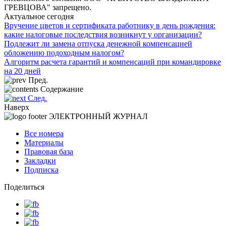
ГРЕВЦОВА" запрещено.
Актуальное сегодня
Вручение цветов и сертификата работнику в день рождения:
какие налоговые последствия возникнут у организации?
Подлежит ли замена отпуска денежной компенсацией
обложению подоходным налогом?
Алгоритм расчета гарантий и компенсаций при командировке
на 20 дней
Пред.
Содержание
След.
Наверх
ЭЛЕКТРОННЫЙ ЖУРНАЛ
Все номера
Материалы
Правовая база
Закладки
Подписка
Поделиться