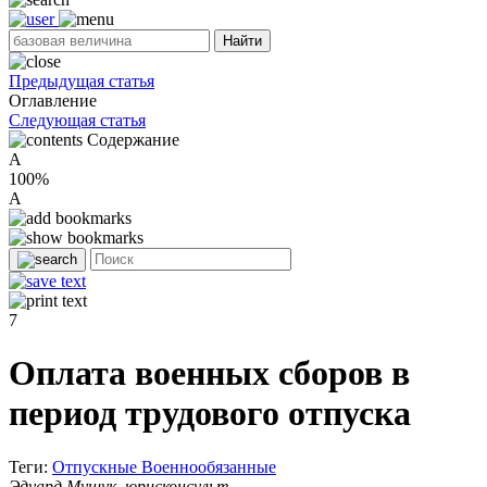
Найти
Предыдущая статья
Оглавление
Следующая статья
Содержание
A
100%
A
7
Оплата военных сборов в
период трудового отпуска
Теги:
Отпускные
Военнообязанные
Эдуард Мущук, юрисконсульт