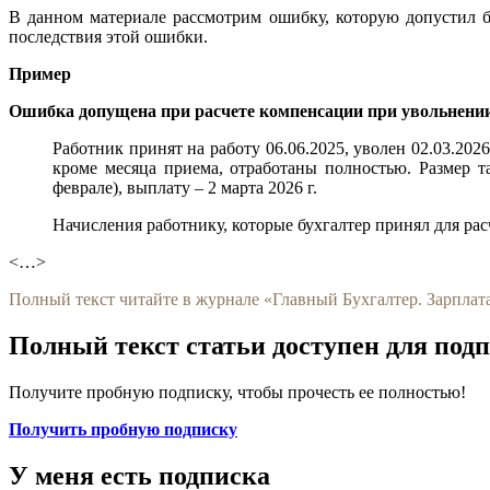
В данном материале рассмотрим ошибку, которую допустил б
последствия этой ошибки.
Пример
Ошибка допущена при расчете компенсации при увольнени
Работник принят на работу 06.06.2025, уволен 02.03.202
кроме месяца приема, отработаны полностью. Размер та
феврале), выплату – 2 марта 2026 г.
Начисления работнику, которые бухгалтер принял для расч
<…>
Полный текст читайте в журнале «Главный Бухгалтер. Зарплата
Полный текст статьи доступен для под
Получите пробную подписку, чтобы прочесть ее полностью!
Получить пробную подписку
У меня есть подписка