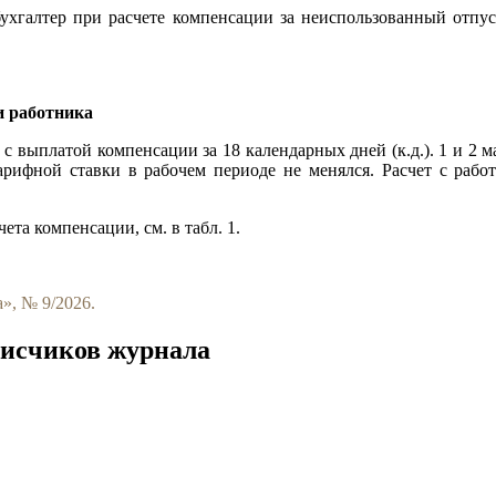
ухгалтер при расчете
компенсации за неиспользованный отпус
и работника
6 с выплатой компенсации за 18 календарных дней (к.д.). 1 и 2 
рифной ставки в рабочем периоде не менялся. Расчет с работ
ета компенсации, см. в табл. 1.
», № 9/2026.
писчиков журнала