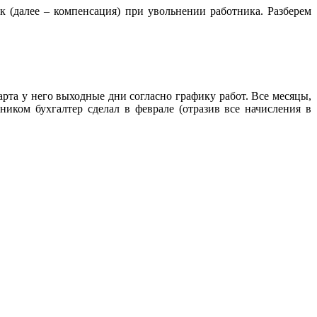
к (далее – компенсация) при увольнении работника. Разберем
марта у него выходные дни согласно графику работ. Все месяцы,
ником бухгалтер сделал в феврале (отразив все начисления в