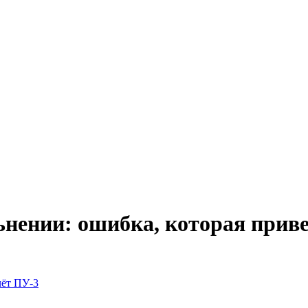
ьнении: ошибка, которая прив
ёт ПУ-3