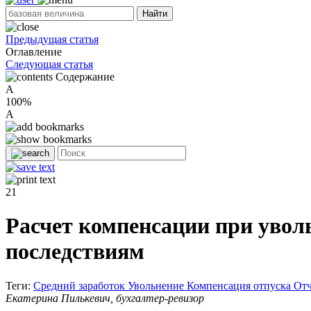
Найти
Предыдущая статья
Оглавление
Следующая статья
Содержание
A
100%
A
21
Расчет компенсации при увол
последствиям
Теги:
Средний заработок
Увольнение
Компенсация отпуска
Отч
Екатерина Пилькевич, бухгалтер-ревизор