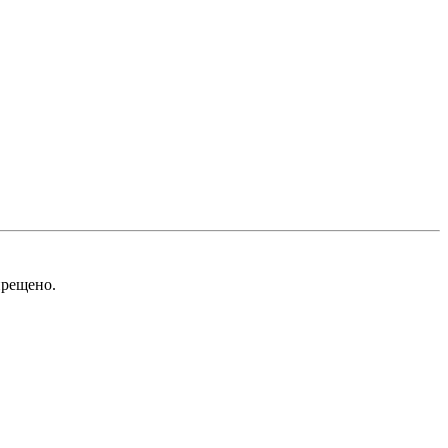
рещено.