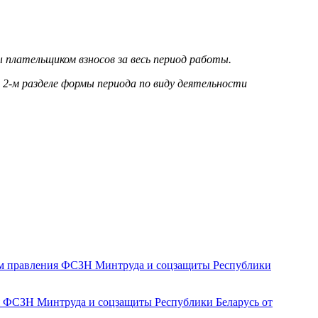
ны плательщиком взносов за весь период работы.
о 2-м разделе формы периода по виду деятельности
м правления ФСЗН Минтруда и соцзащиты Республики
 ФСЗН Минтруда и соцзащиты Республики Беларусь от