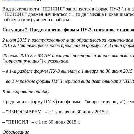
Вид деятельности "ПЕНСИЯ" заполняется в форме ПУ-3 (тип фо
"ПЕНСИЯ" должен начинаться с 1-го дня месяца и оканчиваться
работу и (или) уволено с работы.
Ситуация 2. Представление формы ПУ-3, связанное с назна
2 июля 2015 г. застрахованное лицо обратилось за назначением п
2015 г. Плательщик взносов представил форму ПУ-3 (тип формы
20 июля 2015 г. в ФСЗН поступил повторный запрос выписки с 
"корректирующая") с указанием:
– в 1-м разделе формы ПУ-3 выплат с 1 января по 30 июня 2015 г
– во 2-м разделе формы ПУ-3 периода вида деятельности "ВЗН
Как исправить ошибку
Представить форму ПУ-3 (тип формы – "корректирующая") с ук
– "ВЗНОСЫВРЕМ" – с 1 января по 30 июня 2015 г.;
– "ПЕНСИЯ" – с 1 по 30 июня 2015 г.
Обоснование