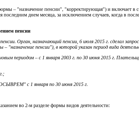
рмы – "назначение пенсии", "корректирующая") и включает в се
 последним днем месяца, за исключением случаев, когда в посл
чением пенсии
енсии. Орган, назначающий пенсии, 6 июля 2015 г. сделал запрос 
 – "назначение пенсии"), в которой указан период вида деятель
новым периодом – с 1 января 2003 г. по 30 июня 2015 г. Плател
.;
ОСЫВРЕМ" с 1 января по 30 июня 2015 г.
азанием во 2-м разделе формы видов деятельности: