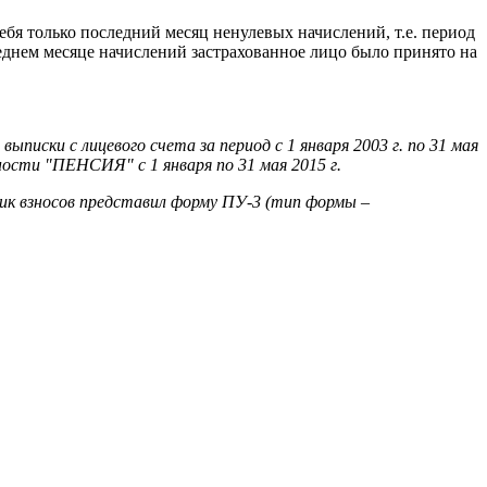
бя только последний месяц ненулевых начислений, т.е. период
еднем месяце начислений застрахованное лицо было принято на
выписки с лицевого счета за период с 1 января 2003 г. по 31 мая
ности "ПЕНСИЯ" с 1 января по 31 мая 2015 г.
ьщик взносов представил форму ПУ-3 (тип формы –