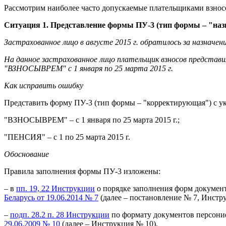
Рассмотрим наиболее часто допускаемые плательщиками взнос
Ситуация 1. Представление формы ПУ-3 (тип формы – "наз
Застрахованное лицо в августе 2015 г. обратилось за назначен
На данное застрахованное лицо плательщик взносов представил
"ВЗНОСЫВРЕМ" с 1 января по 25 марта 2015 г.
Как исправить ошибку
Представить форму ПУ-3 (тип формы – "корректирующая") с ук
"ВЗНОСЫВРЕМ" – с 1 января по 25 марта 2015 г.;
"ПЕНСИЯ" – с 1 по 25 марта 2015 г.
Обоснование
Правила заполнения формы ПУ-3 изложены:
– в
пп. 19, 22 Инструкции
о порядке заполнения форм докумен
Беларусь от 19.06.2014 № 7
(далее – постановление № 7, Инстру
–
подп. 28.2 п. 28 Инструкции
по формату документов персони
29.06.2009 № 10
(далее – Инструкция № 10).