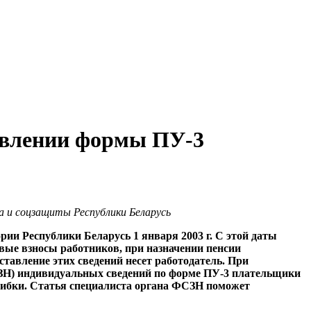
тавлении формы ПУ-3
а и соцзащиты Республики Беларусь
ии Республики Беларусь 1 января 2003 г. С этой даты
овые взносы работников, при назначении пенсии
тавление этих сведений несет работодатель. При
СЗН) индивидуальных сведений по форме ПУ-3 плательщики
ошибки. Статья специалиста органа ФСЗН поможет