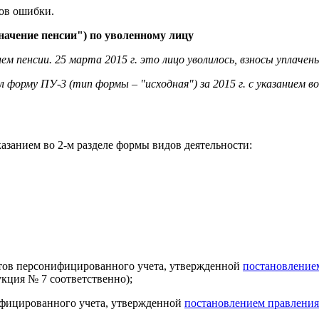
ов ошибки.
начение пенсии") по уволенному лицу
ием пенсии. 25 марта 2015 г. это лицо уволилось, взносы уплаче
 форму ПУ-3 (тип формы – "исходная") за 2015 г. с указанием в
азанием во 2-м разделе формы видов деятельности:
тов персонифицированного учета, утвержденной
постановление
кция № 7 соответственно);
фицированного учета, утвержденной
постановлением правления