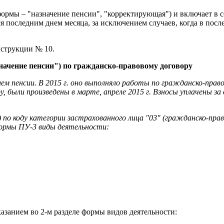
рмы – "назначение пенсии", "корректирующая") и включает в се
 последним днем месяца, за исключением случаев, когда в посл
Инструкции № 10.
начение пенсии") по гражданско-правовому договору
ием пенсии. В 2015 г. оно выполняло работы по гражданско-право
 были произведены в марте, апреле 2015 г. Взносы уплачены за 
о коду категории застрахованного лица "03" (гражданско-право
 формы ПУ-3 виды деятельности:
азанием во 2-м разделе формы видов деятельности: