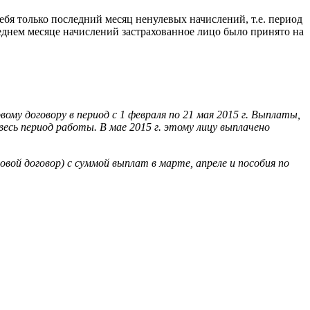
бя только последний месяц ненулевых начислений, т.е. период
еднем месяце начислений застрахованное лицо было принято на
вому договору в период с 1 февраля по 21 мая 2015 г. Выплаты,
весь период работы. В мае 2015 г. этому лицу выплачено
вой договор) с суммой выплат в марте, апреле и пособия по