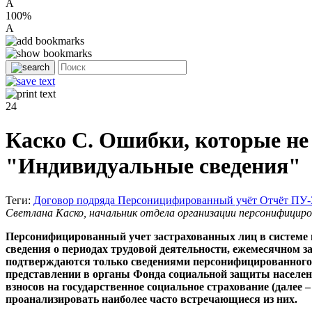
A
100%
A
24
Каско С. Ошибки, которые не
"Индивидуальные сведения"
Теги:
Договор подряда
Персоницифированный учёт
Отчёт ПУ
Светлана Каско, начальник отдела организации персонифицир
Персонифицированный учет застрахованных лиц в системе го
сведения о периодах трудовой деятельности, ежемесячном з
подтверждаются только сведениями персонифицированного уч
представлении в органы Фонда социальной защиты населе
взносов на государственное социальное страхование (далее
проанализировать наиболее часто встречающиеся из них.