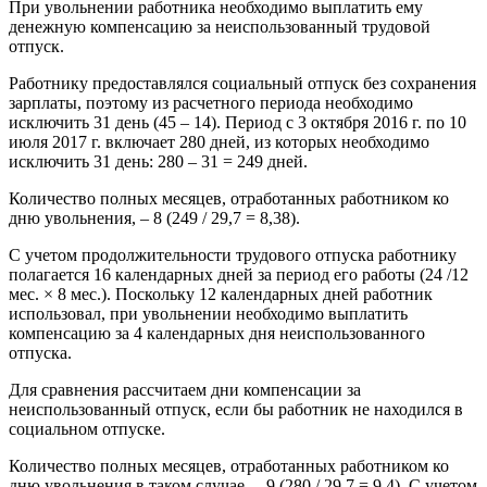
При увольнении работника необходимо выплатить ему
денежную компенсацию за неиспользованный трудовой
отпуск.
Работнику предоставлялся социальный отпуск без сохранения
зарплаты, поэтому из расчетного периода необходимо
исключить 31 день (45 – 14). Период с 3 октября 2016 г. по 10
июля 2017 г. включает 280 дней, из которых необходимо
исключить 31 день: 280 – 31 = 249 дней.
Количество полных месяцев, отработанных работником ко
дню увольнения, – 8 (249 / 29,7 = 8,38).
С учетом продолжительности трудового отпуска работнику
полагается 16 календарных дней за период его работы (24 /12
мес. × 8 мес.). Поскольку 12 календарных дней работник
использовал, при увольнении необходимо выплатить
компенсацию за 4 календарных дня неиспользованного
отпуска.
Для сравнения рассчитаем дни компенсации за
неиспользованный отпуск, если бы работник не находился в
социальном отпуске.
Количество полных месяцев, отработанных работником ко
дню увольнения в таком случае, – 9 (280 / 29,7 = 9,4). С учетом