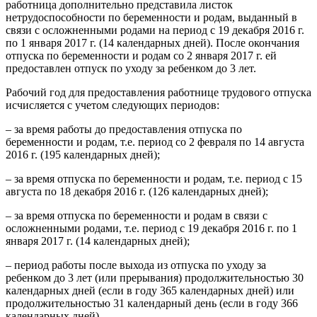
работница дополнительно представила листок
нетрудоспособности по беременности и родам, выданный в
связи с осложненными родами на период с 19 декабря 2016 г.
по 1 января 2017 г. (14 календарных дней). После окончания
отпуска по беременности и родам со 2 января 2017 г. ей
предоставлен отпуск по уходу за ребенком до 3 лет.
Рабочий год для предоставления работнице трудового отпуска
исчисляется с учетом следующих периодов:
– за время работы до предоставления отпуска по
беременности и родам, т.е. период со 2 февраля по 14 августа
2016 г. (195 календарных дней);
– за время отпуска по беременности и родам, т.е. период с 15
августа по 18 декабря 2016 г. (126 календарных дней);
– за время отпуска по беременности и родам в связи с
осложненными родами, т.е. период с 19 декабря 2016 г. по 1
января 2017 г. (14 календарных дней);
– период работы после выхода из отпуска по уходу за
ребенком до 3 лет (или прерывания) продолжительностью 30
календарных дней (если в году 365 календарных дней) или
продолжительностью 31 календарный день (если в году 366
календарных дней).