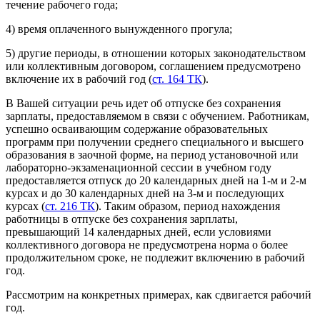
течение рабочего года;
4) время оплаченного вынужденного прогула;
5) другие периоды, в отношении которых законодательством
или коллективным договором, соглашением предусмотрено
включение их в рабочий год (
ст. 164 ТК
).
В Вашей ситуации речь идет об отпуске без сохранения
зарплаты, предоставляемом в связи с обучением. Работникам,
успешно осваивающим содержание образовательных
программ при получении среднего специального и высшего
образования в заочной форме, на период установочной или
лабораторно-экзаменационной сессии в учебном году
предоставляется отпуск до 20 календарных дней на 1-м и 2-м
курсах и до 30 календарных дней на 3-м и последующих
курсах (
ст. 216 ТК
). Таким образом, период нахождения
работницы в отпуске без сохранения зарплаты,
превышающий 14 календарных дней, если условиями
коллективного договора не предусмотрена норма о более
продолжительном сроке, не подлежит включению в рабочий
год.
Рассмотрим на конкретных примерах, как сдвигается рабочий
год.