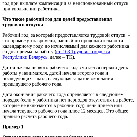
год при выплате компенсации за неиспользованный отпуск
при увольнении работника.
Что такое рабочий год для целей предоставления
трудового отпуска
Рабочий год, за который предоставляется трудовой отпуск, –
это промежуток времени, равный по продолжительности
календарному году, но исчисляемый для каждого работника
со дня приема на работу (
ст. 163 Трудового кодекса
Республики Беларусь
; далее – ТК).
Датой начала первого рабочего года считается первый день
работы у нанимателя, датой начала второго года и
последующих – дата, следующая за датой окончания
предыдущего рабочего года.
Дата окончания рабочего года определяется в следующем
порядке (если у работника нет периодов отсутствия на работе,
которые не включаются в рабочий год): день приема или
начала текущего рабочего года плюс 12 месяцев. Это общее
правило расчета рабочего года.
Пример 1