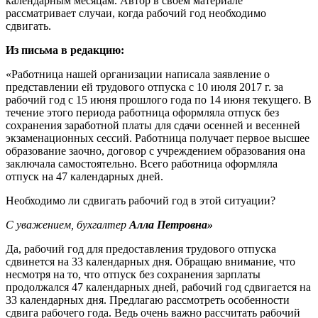
календарным месяцам. Автор в своем материале
рассматривает случаи, когда рабочий год необходимо
сдвигать.
Из письма в редакцию:
«Работница нашей организации написала заявление о
представлении ей трудового отпуска с 10 июля 2017 г. за
рабочий год с 15 июня прошлого года по 14 июня текущего. В
течение этого периода работница оформляла отпуск без
сохранения заработной платы для сдачи осенней и весенней
экзаменационных сессий. Работница получает первое высшее
образование заочно, договор с учреждением образования она
заключала самостоятельно. Всего работница оформляла
отпуск на 47 календарных дней.
Необходимо ли сдвигать рабочий год в этой ситуации?
С уважением, бухгалтер
Алла Петровна»
Да, рабочий год для предоставления трудового отпуска
сдвинется на 33 календарных дня. Обращаю внимание, что
несмотря на то, что отпуск без сохранения зарплаты
продолжался 47 календарных дней, рабочий год сдвигается на
33 календарных дня. Предлагаю рассмотреть особенности
сдвига рабочего года. Ведь очень важно рассчитать рабочий