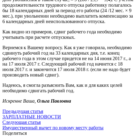
продолжительности трудового отпуска работнику полагалось
бы 18 календарных дней за период его работы (24 /12 мес. × 9
мес.), при увольнении необходимо выплатить компенсацию за
6 календарных дней неиспользованного отпуска.
Как видно из примеров, сдвиг рабочего года необходимо
учитывать при расчете отпускных.
Вернемся к Вашему вопросу. Как я уже говорила, необходимо
сдвинуть рабочий год на 33 календарных дня, т.е. конец
рабочего года в этом случае придется не на 14 июня 2017 г., а
на 17 июля 2017 г. Следующий рабочий год начнется с 18
июля 2017 г. и закончится 17 июля 2018 г. (если не надо будет
производить новый сдвиг).
Надеюсь, я смогла разъяснить Вам, как и для каких целей
необходимо сдвигать рабочий год.
Искренне Ваша,
Ольга Павловна
Предыдущая статья
ЗАРПЛАТНЫЕ НОВОСТИ
Следующая статья
Имущественный вычет по новому месту работы
Поделиться