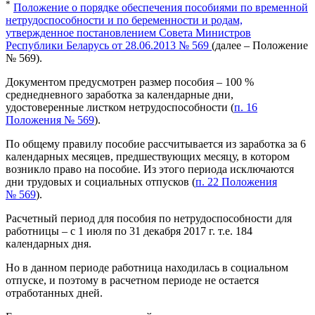
*
Положение о порядке обеспечения пособиями по временной
нетрудоспособности и по беременности и родам,
утвержденное постановлением Совета Министров
Республики Беларусь от 28.06.2013 № 569
(далее – Положение
№ 569).
Документом предусмотрен размер пособия – 100 %
среднедневного заработка за календарные дни,
удостоверенные листком нетрудоспособности (
п. 16
Положения № 569
).
По общему правилу пособие рассчитывается из заработка за 6
календарных месяцев, предшествующих месяцу, в котором
возникло право на пособие. Из этого периода исключаются
дни трудовых и социальных отпусков (
п. 22 Положения
№ 569
).
Расчетный период для пособия по нетрудоспособности для
работницы – с 1 июля по 31 декабря 2017 г. т.е. 184
календарных дня.
Но в данном периоде работница находилась в социальном
отпуске, и поэтому в расчетном периоде не остается
отработанных дней.