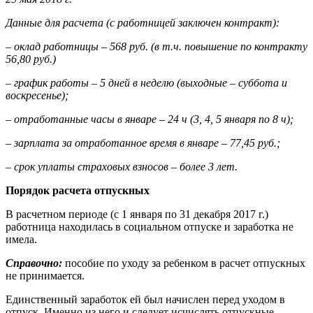
Данные для расчета (с работницей заключен контракт):
– оклад работницы – 568 руб. (в т.ч. повышение по контракту
56,80 руб.)
– график работы – 5 дней в неделю (выходные – суббота и
воскресенье);
– отработанные часы в январе – 24 ч (3, 4, 5 января по 8 ч);
– зарплата за отработанное время в январе – 77,45 руб.;
– срок уплаты страховых взносов – более 3 лет.
Порядок расчета отпускных
В расчетном периоде (с 1 января по 31 декабря 2017 г.)
работница находилась в социальном отпуске и заработка не
имела.
Справочно:
пособие по уходу за ребенком в расчет отпускных
не принимается.
Единственный заработок ей был начислен перед уходом в
отпуск. Именно из него и следует исчислять отпускные.