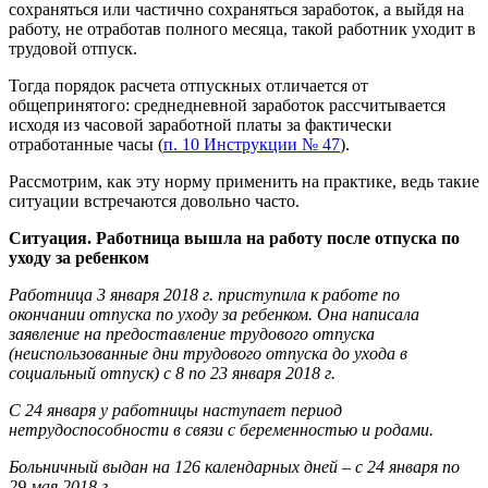
сохраняться или частично сохраняться заработок, а выйдя на
работу, не отработав полного месяца, такой работник уходит в
трудовой отпуск.
Тогда порядок расчета отпускных отличается от
общепринятого: среднедневной заработок рассчитывается
исходя из часовой заработной платы за фактически
отработанные часы (
п. 10 Инструкции № 47
).
Рассмотрим, как эту норму применить на практике, ведь такие
ситуации встречаются довольно часто.
Ситуация. Работница вышла на работу после отпуска по
уходу за ребенком
Работница 3 января 2018 г. приступила к работе по
окончании отпуска по уходу за ребенком. Она написала
заявление на предоставление трудового отпуска
(неиспользованные дни трудового отпуска до ухода в
социальный отпуск) с 8 по 23 января 2018 г.
С 24 января у работницы наступает период
нетрудоспособности в связи с беременностью и родами.
Больничный выдан на 126 календарных дней – с 24 января по
29 мая 2018 г.