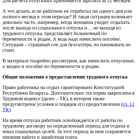
Для расчета отпускных принимается зарплата за 12 месяцев.
А что делать, если работник не отработал ни одного дня или
полного месяца в этом периоде? И такая ситуация возникает
довольно часто, например, когда женщина уходит отдыхать
после выхода из социального отпуска и… не выходя из
трудового отпуска, представляет больничный по
беременности и родам. А ведь надо начислить пособие.
Ситуация – страшный сон для бухгалтера, но паниковать не
стоит.
В материале подробно рассмотрим, как начислить отпускные,
а заодно и пособие по беременности и родам.
Общие положения о предоставлении трудового отпуска
Право работника на отдых гарантировано Конституцией
Республики Беларусь. Дополнительно эта норма закреплена в
Трудовом кодексе (далее – ТК), в котором также
предусмотрены условия и порядок его предоставления (
гл. 12
ТК
).
На время отпуска работник освобождается от работы по
трудовому договору на определенный период для отдыха и
иных социальных целей. За этот период за ним сохраняется
прежняя работа и заработная плата.