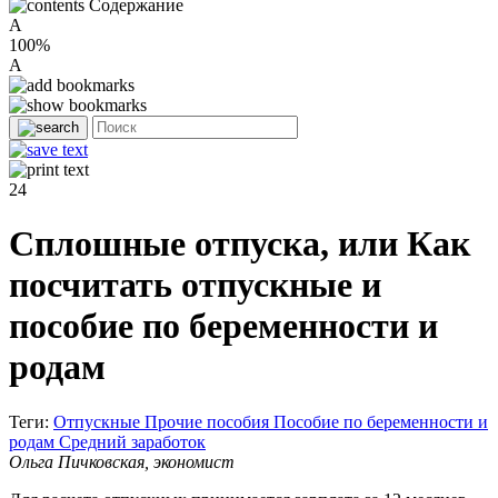
Содержание
A
100%
A
24
Сплошные отпуска, или Как
посчитать отпускные и
пособие по беременности и
родам
Теги:
Отпускные
Прочие пособия
Пособие по беременности и
родам
Средний заработок
Ольга Пичковская, экономист