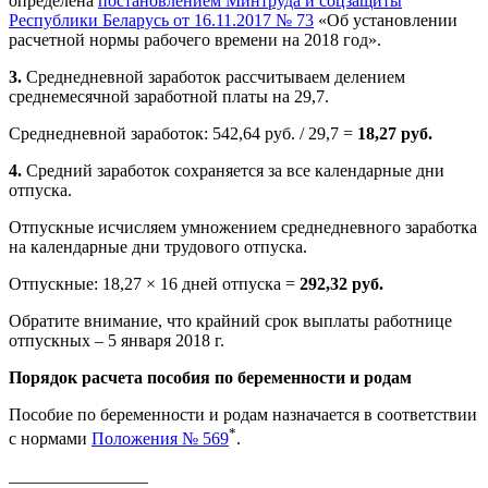
определена
постановлением Минтруда и соцзащиты
Республики Беларусь от 16.11.2017 № 73
«Об установлении
расчетной нормы рабочего времени на 2018 год».
3.
Среднедневной заработок рассчитываем делением
среднемесячной заработной платы на 29,7.
Среднедневной заработок: 542,64 руб. / 29,7 =
18,27 руб.
4.
Средний заработок сохраняется за все календарные дни
отпуска.
Отпускные исчисляем умножением среднедневного заработка
на календарные дни трудового отпуска.
Отпускные: 18,27 × 16 дней отпуска =
292,32 руб.
Обратите внимание, что крайний срок выплаты работнице
отпускных – 5 января 2018 г.
Порядок расчета пособия по беременности и родам
Пособие по беременности и родам назначается в соответствии
*
с нормами
Положения № 569
.
________________