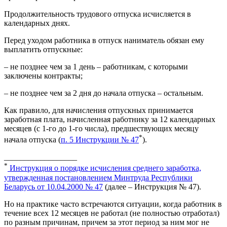
Продолжительность трудового отпуска исчисляется в
календарных днях.
Перед уходом работника в отпуск наниматель обязан ему
выплатить отпускные:
– не позднее чем за 1 день – работникам, с которыми
заключены контракты;
– не позднее чем за 2 дня до начала отпуска – остальным.
Как правило, для начисления отпускных принимается
заработная плата, начисленная работнику за 12 календарных
месяцев (с 1-го до 1-го числа), предшествующих месяцу
*
начала отпуска (
п. 5 Инструкции № 47
).
__________________
*
Инструкция о порядке исчисления среднего заработка,
утвержденная постановлением Минтруда Республики
Беларусь от 10.04.2000 № 47
(далее – Инструкция № 47).
Но на практике часто встречаются ситуации, когда работник в
течение всех 12 месяцев не работал (не полностью отработал)
по разным причинам, причем за этот период за ним мог не