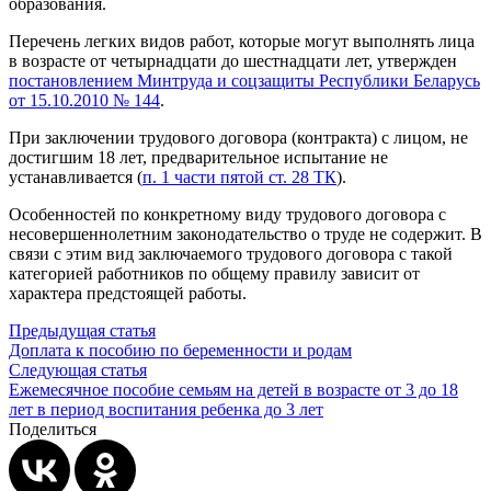
образования.
Перечень легких видов работ, которые могут выполнять лица
в возрасте от четырнадцати до шестнадцати лет, утвержден
постановлением Минтруда и соцзащиты Республики Беларусь
от 15.10.2010 № 144
.
При заключении трудового договора (контракта) с лицом, не
достигшим 18 лет, предварительное испытание не
устанавливается (
п. 1 части пятой ст. 28 ТК
).
Особенностей по конкретному виду трудового договора с
несовершеннолетним законодательство о труде не содержит. В
связи с этим вид заключаемого трудового договора с такой
категорией работников по общему правилу зависит от
характера предстоящей работы.
Предыдущая статья
Доплата к пособию по беременности и родам
Следующая статья
Ежемесячное пособие семьям на детей в возрасте от 3 до 18
лет в период воспитания ребенка до 3 лет
Поделиться