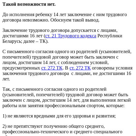
Такой возможности нет.
До исполнения ребенку 14 лет заключение с ним трудового
договора невозможно. Обоснуем такой вывод.
Заключение трудового договора допускается с лицами,
достигшими 16 лет (
ст. 21 Трудового кодекса
Республики
Беларусь; далее – ТК).
С письменного согласия одного из родителей (усыновителей,
попечителей) трудовой договор может быть заключен с
лицом, достигшим 14 лет, с соблюдением условий,
предусмотренных
ст. 272 ТК
. В
ст. 272 ТК
оговорены условия
заключения трудового договора с лицами, не достигшими 16
лет.
Так, с письменного согласия одного из родителей
(усыновителей, попечителей) трудовой договор может быть
заключен с лицом, достигшим 14 лет, для выполнения легкой
работы или занятия профессиональным спортом, которые:
1) не являются вредными для его здоровья и развития;
2) не препятствуют получению общего среднего,
профессионально-технического и среднего специального