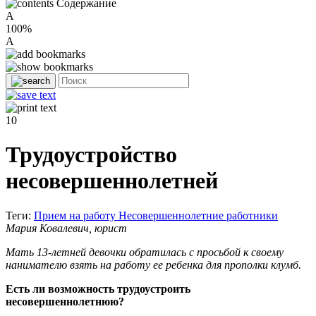
Содержание
A
100%
A
10
Трудоустройство
несовершеннолетней
Теги:
Прием на работу
Несовершеннолетние работники
Мария Ковалевич, юрист
Мать 13-летней девочки обратилась с просьбой к своему
нанимателю взять на работу ее ребенка для прополки клумб.
Есть ли возможность трудоустроить
несовершеннолетнюю?