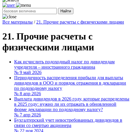
Найти
Все материалы
/
21. Прочие расчеты с физическими лицами
21. Прочие расчеты с
физическими лицами
Как исчислить подоходный налог по дивидендам
учредителя – иностранного гражданина
№ 9
май 2026
Периодичность распределения прибыли для выплаты
дивидендов в ООО и порядок отражения в декларации
по подоходному налогу
№ 8
апр 2026
Выплата дивидендов в 2026 году, которые распределены
в 2025 году: нужно ли их отражать в обновленной
форме декларации по подоходному налогу?
№ 7
апр 2026
Бухгалтерский учет невостребованных дивидендов в
связи со смертью акционера
№ 22
ноя 2024