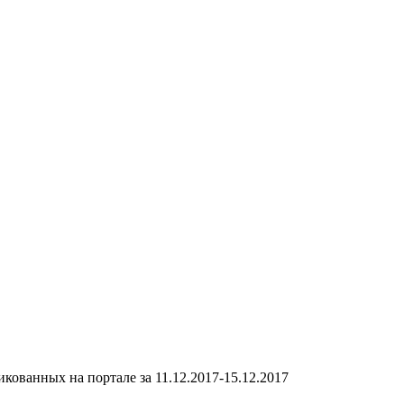
кованных на портале за 11.12.2017-15.12.2017