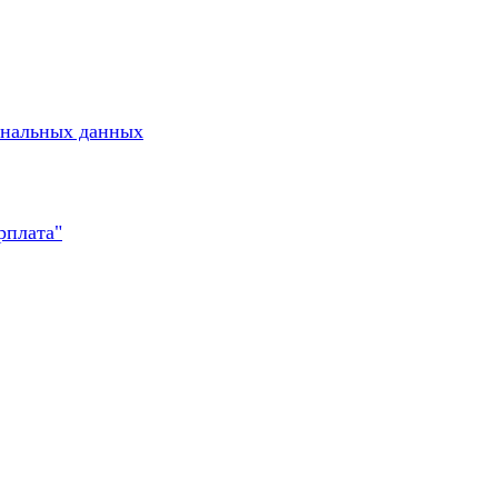
ональных данных
рплата"