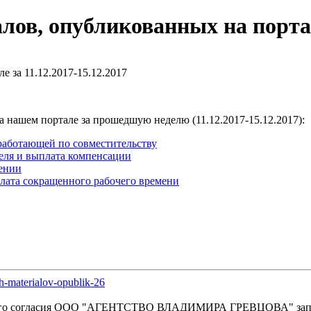
ов, опубликованных на портале
 нашем портале за прошедшую неделю (11.12.2017-15.12.2017):
работающей по совместительству
еля и выплата компенсации
ении
лата сокращенного рабочего времени
h-materialov-opublik-26
енного согласия OOO "АГЕНТСТВО ВЛАДИМИРА ГРЕВЦОВА" зап