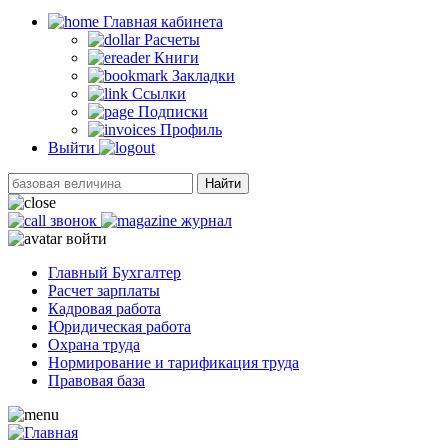
Главная кабинетa
Расчеты
Книги
Закладки
Ссылки
Подписки
Профиль
Выйти
Найти
звонок
журнал
войти
Главный Бухгалтер
Расчет зарплаты
Кадровая работа
Юридическая работа
Охрана труда
Нормирование и тарификация труда
Правовая база