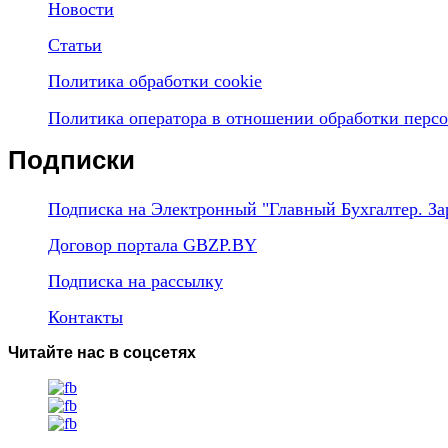
Новости
Статьи
Политика обработки cookie
Политика оператора в отношении обработки перс
Подписки
Подписка на Электронный "Главный Бухгалтер. За
Договор портала GBZP.BY
Подписка на рассылку
Контакты
Читайте нас в соцсетях