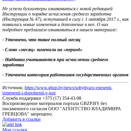
Не успели бухгалтеры ознакомиться с новой редакцией
Инструкции о порядке исчисления среднего заработка
(Инструкция № 47), вступившей в силу с 1 октября 2017 г., как
появились новые изменения и дополнение в нее. О них
подробнее предлагаем ознакомиться в нашем материале:
- Уточнено, что такое полный месяц
- Слово «месяц» заменили на «период»
- Надбавки учитываются при исчислении среднего
заработка
- Уточнена категория работников государственных органов
Источник:
https://www.gbzp.by/news/sobytiya/o-vnesenii-
izmenenii-i-dopolnenii-v-inst
Служба поддержки +375 (17) 354-43-98
Воспроизведение материалов портала GBZP.BY без
письменного согласия OOO "АГЕНТСТВО ВЛАДИМИРА
ГРЕВЦОВА" запрещено.
Добавить в ссылки
Мои ссылки