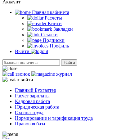
Аккаунт
Главная кабинетa
Расчеты
Книги
Закладки
Ссылки
Подписки
Профиль
Выйти
Найти
звонок
журнал
войти
Главный Бухгалтер
Расчет зарплаты
Кадровая работа
Юридическая работа
Охрана труда
Нормирование и тарификация труда
Правовая база