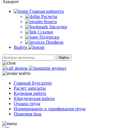
Аккаунт
Главная кабинетa
Расчеты
Книги
Закладки
Ссылки
Подписки
Профиль
Выйти
Найти
звонок
журнал
войти
Главный Бухгалтер
Расчет зарплаты
Кадровая работа
Юридическая работа
Охрана труда
Нормирование и тарификация труда
Правовая база