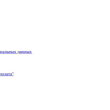
ональных данных
рплата"