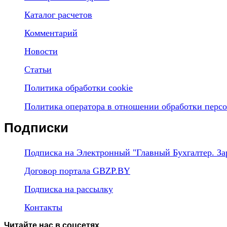
Каталог расчетов
Комментарий
Новости
Статьи
Политика обработки cookie
Политика оператора в отношении обработки перс
Подписки
Подписка на Электронный "Главный Бухгалтер. За
Договор портала GBZP.BY
Подписка на рассылку
Контакты
Читайте нас в соцсетях