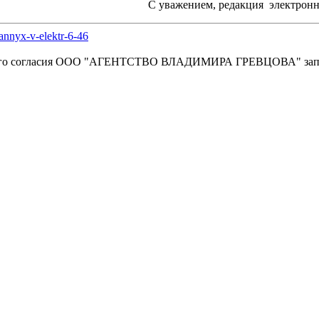
С уважением, редакция электронно
annyx-v-elektr-6-46
енного согласия OOO "АГЕНТСТВО ВЛАДИМИРА ГРЕВЦОВА" зап