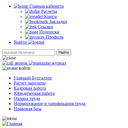
Главная кабинетa
Расчеты
Книги
Закладки
Ссылки
Подписки
Профиль
Выйти
Найти
звонок
журнал
войти
Главный Бухгалтер
Расчет зарплаты
Кадровая работа
Юридическая работа
Охрана труда
Нормирование и тарификация труда
Правовая база