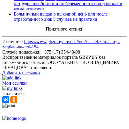
нетрудоспособности и по беременности и родам: как и
когда исчислять
Больничный выдан в выходной день или после
отработанного дня: 5 случаев из практики
Приятного чтения!
Источник:
https://www.gbzp.by/novosti/top-5-statei-zurnala-gb-
zarplata-na-etoi-154
Служба поддержки +375 (17) 354-43-98
Воспроизведение материалов портала GBZP.BY без
письменного согласия OOO "АГЕНТСТВО ВЛАДИМИРА
ГРЕВЦОВА" запрещено.
Добавить в ссылки
Мои ссылки
Поделиться