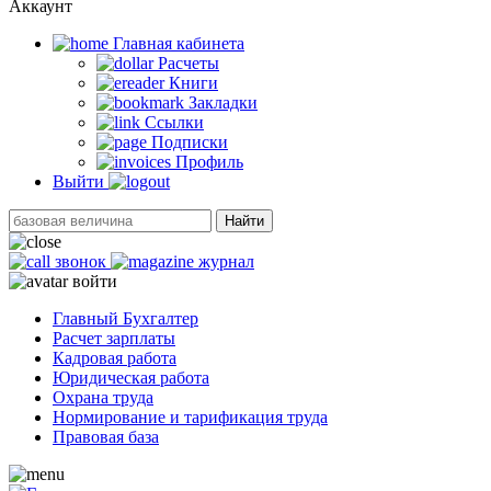
Аккаунт
Главная кабинетa
Расчеты
Книги
Закладки
Ссылки
Подписки
Профиль
Выйти
Найти
звонок
журнал
войти
Главный Бухгалтер
Расчет зарплаты
Кадровая работа
Юридическая работа
Охрана труда
Нормирование и тарификация труда
Правовая база