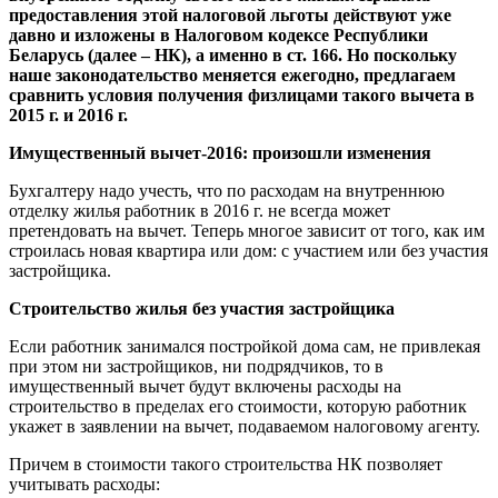
предоставления этой налоговой льготы действуют уже
давно и изложены в Налоговом кодексе Республики
Беларусь (далее – НК), а именно в ст. 166. Но поскольку
наше законодательство меняется ежегодно, предлагаем
сравнить условия получения физлицами такого вычета в
2015 г. и 2016 г.
Имущественный вычет-2016: произошли изменения
Бухгалтеру надо учесть, что по расходам на внутреннюю
отделку жилья работник в 2016 г. не всегда может
претендовать на вычет. Теперь многое зависит от того, как им
строилась новая квартира или дом: с участием или без участия
застройщика.
Строительство жилья без участия застройщика
Если работник занимался постройкой дома сам, не привлекая
при этом ни застройщиков, ни подрядчиков, то в
имущественный вычет будут включены расходы на
строительство в пределах его стоимости, которую работник
укажет в заявлении на вычет, подаваемом налоговому агенту.
Причем в стоимости такого строительства НК позволяет
учитывать расходы: