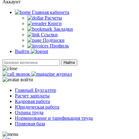
Аккаунт
Главная кабинетa
Расчеты
Книги
Закладки
Ссылки
Подписки
Профиль
Выйти
Найти
звонок
журнал
войти
Главный Бухгалтер
Расчет зарплаты
Кадровая работа
Юридическая работа
Охрана труда
Нормирование и тарификация труда
Правовая база