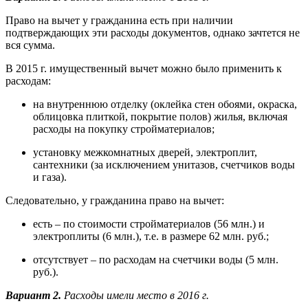
Право на вычет у гражданина есть при наличии
подтверждающих эти расходы документов, однако зачтется не
вся сумма.
В 2015 г. имущественный вычет можно было применить к
расходам:
на внутреннюю отделку (оклейка стен обоями, окраска,
облицовка плиткой, покрытие полов) жилья, включая
расходы на покупку стройматериалов;
установку межкомнатных дверей, электроплит,
сантехники (за исключением унитазов, счетчиков воды
и газа).
Следовательно, у гражданина право на вычет:
есть – по стоимости стройматериалов (56 млн.) и
электроплиты (6 млн.), т.е. в размере 62 млн. руб.;
отсутствует – по расходам на счетчики воды (5 млн.
руб.).
Вариант
2.
Расходы имели место в 2016 г.