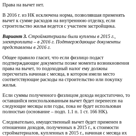
Права на вычет нет.
В 2016 г. из НК исключена норма, позволявшая применять
вычет к сумме расходов на внутреннюю отделку, если
строительство жилья ведется с участием застройщика.
Вариант
3.
Стройматериалы были куплены в 2015 г.,
электроплита – в 2016 г. Подтверждающие документы
представлены в 2016 г.
Общее правило гласит, что если физлицо подаст
подтверждающие документы позже момента возникновения
права на вычет, то подоходный налог ему должны
пересчитать начиная с месяца, в котором имели место
соответствующие расходы на строительство или покупку
жилья.
Если суммы полученного физлицом дохода недостаточно, то
оставшийся неиспользованным вычет будет перенесен на
следующие месяцы или годы, пока не будет использован
полностью (основание – подп. 1.1 п. 1 ст. 166 НК).
Следовательно, имущественный вычет будет применен в
отношении доходов, полученных в 2015 г., к стоимости
стройматериалов, купленных в 2015 г., начиная с месяца их