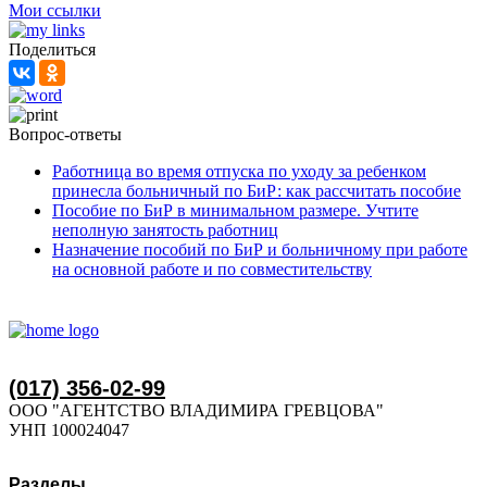
Мои ссылки
Поделиться
Вопрос-ответы
Работница во время отпуска по уходу за ребенком
принесла больничный по БиР: как рассчитать пособие
Пособие по БиР в минимальном размере. Учтите
неполную занятость работниц
Назначение пособий по БиР и больничному при работе
на основной работе и по совместительству
(017) 356-02-99
ООО "АГЕНТСТВО ВЛАДИМИРА ГРЕВЦОВА"
УНП 100024047
Разделы