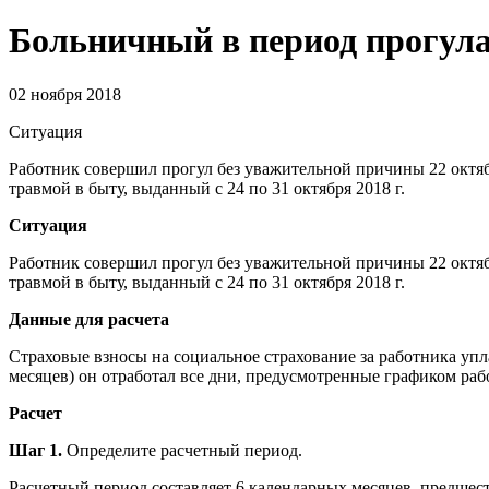
Больничный в период прогула 
02 ноября 2018
Ситуация
Работник совершил прогул без уважительной причины 22 октября
травмой в быту, выданный с 24 по 31 октября 2018 г.
Ситуация
Работник совершил прогул без уважительной причины 22 октября
травмой в быту, выданный с 24 по 31 октября 2018 г.
Данные для расчета
Страховые взносы на социальное страхование за работника упла
месяцев) он отработал все дни, предусмотренные графиком раб
Расчет
Шаг 1.
Определите расчетный период.
Расчетный период составляет 6 календарных месяцев, предшес