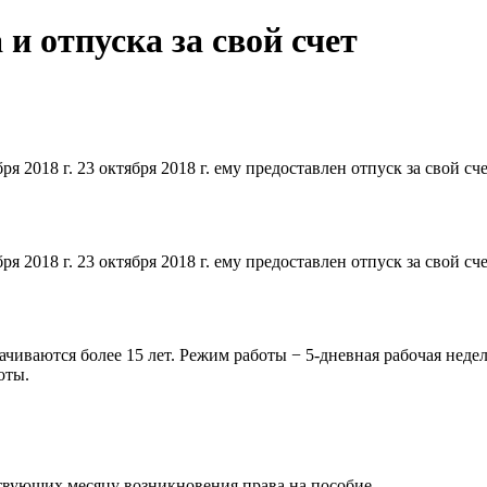
и отпуска за свой счет
 2018 г. 23 октября 2018 г. ему предоставлен отпуск за свой сч
 2018 г. 23 октября 2018 г. ему предоставлен отпуск за свой сч
чиваются более 15 лет. Режим работы − 5-дневная рабочая недел
оты.
твующих месяцу возникновения права на пособие.