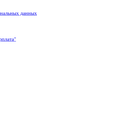
ональных данных
рплата"