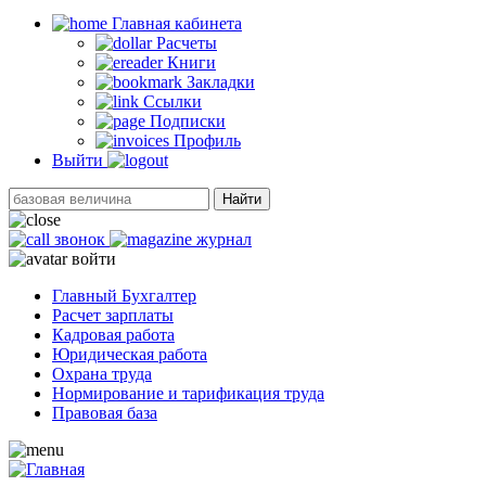
Главная кабинетa
Расчеты
Книги
Закладки
Ссылки
Подписки
Профиль
Выйти
Найти
звонок
журнал
войти
Главный Бухгалтер
Расчет зарплаты
Кадровая работа
Юридическая работа
Охрана труда
Нормирование и тарификация труда
Правовая база