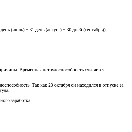
ень (июль) + 31 день (август) + 30 дней (сентябрь)).
 причины. Временная нетрудоспособность считается
доспособность. Так как 23 октября он находился в отпуске за
гула.
ного заработка.