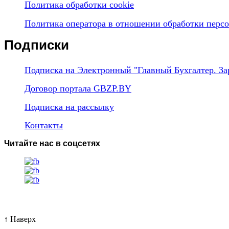
Политика обработки cookie
Политика оператора в отношении обработки перс
Подписки
Подписка на Электронный "Главный Бухгалтер. За
Договор портала GBZP.BY
Подписка на рассылку
Контакты
Читайте нас в соцсетях
↑
Наверх