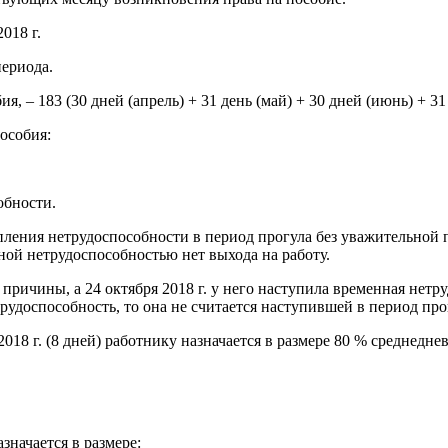
018 г.
периода.
– 183 (30 дней (апрель) + 31 день (май) + 30 дней (июнь) + 31 д
особия:
обности.
упления нетрудоспособности в период прогула без уважительной
ной нетрудоспособностью нет выхода на работу.
причины, а 24 октября 2018 г. у него наступила временная нетру
трудоспособность, то она не считается наступившей в период про
18 г. (8 дней) работнику назначается в размере 80 % среднеднев
начается в размере: