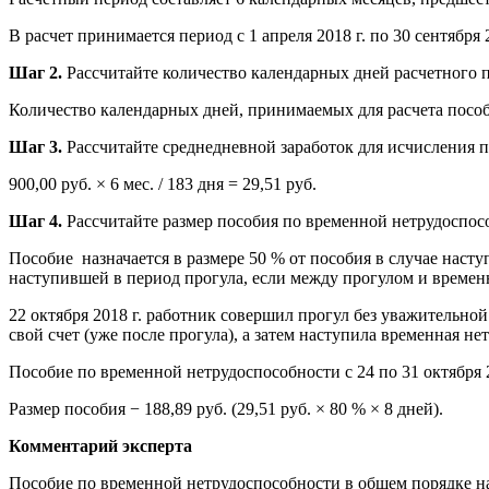
В расчет принимается период с 1 апреля 2018 г. по 30 сентября 2
Шаг 2.
Рассчитайте количество календарных дней расчетного 
Количество календарных дней, принимаемых для расчета пособия, 
Шаг 3.
Рассчитайте среднедневной заработок для исчисления п
900,00 руб. × 6 мес. / 183 дня = 29,51 руб.
Шаг 4.
Рассчитайте размер пособия по временной нетрудоспос
Пособие назначается в размере 50 % от пособия в случае наст
наступившей в период прогула, если между прогулом и времен
22 октября 2018 г. работник совершил прогул без уважительной 
свой счет (уже после прогула), а затем наступила временная не
Пособие по временной нетрудоспособности с 24 по 31 октября 20
Размер пособия − 188,89 руб. (29,51 руб. × 80 % × 8 дней).
Комментарий эксперта
Пособие по временной нетрудоспособности в общем порядке наз