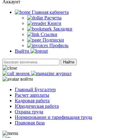
Аккаунт
Главная кабинетa
Расчеты
Книги
Закладки
Ссылки
Подписки
Профиль
Выйти
Найти
звонок
журнал
войти
Главный Бухгалтер
Расчет зарплаты
Кадровая работа
Юридическая работа
Охрана труда
Нормирование и тарификация труда
Правовая база